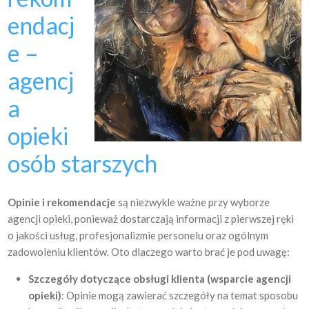
endacj
e –
agencj
a
opieki
osób starszych
Opinie i rekomendacje
są niezwykle ważne przy wyborze
agencji opieki, ponieważ dostarczają informacji z pierwszej ręki
o jakości usług, profesjonalizmie personelu oraz ogólnym
zadowoleniu klientów. Oto dlaczego warto brać je pod uwagę:
Szczegóły dotyczące obsługi klienta (wsparcie agencji
opieki)
: Opinie mogą zawierać szczegóły na temat sposobu