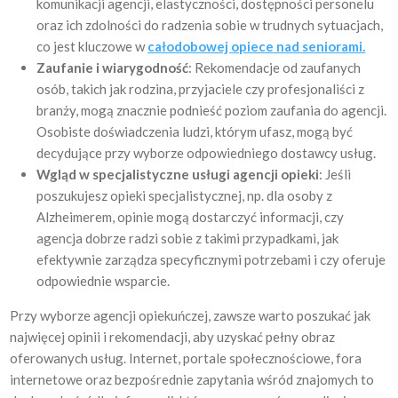
komunikacji agencji, elastyczności, dostępności personelu
oraz ich zdolności do radzenia sobie w trudnych sytuacjach,
co jest kluczowe w
całodobowej opiece nad seniorami.
Zaufanie i wiarygodność
: Rekomendacje od zaufanych
osób, takich jak rodzina, przyjaciele czy profesjonaliści z
branży, mogą znacznie podnieść poziom zaufania do agencji.
Osobiste doświadczenia ludzi, którym ufasz, mogą być
decydujące przy wyborze odpowiedniego dostawcy usług.
Wgląd w specjalistyczne usługi agencji opieki
: Jeśli
poszukujesz opieki specjalistycznej, np. dla osoby z
Alzheimerem, opinie mogą dostarczyć informacji, czy
agencja dobrze radzi sobie z takimi przypadkami, jak
efektywnie zarządza specyficznymi potrzebami i czy oferuje
odpowiednie wsparcie.
Przy wyborze agencji opiekuńczej, zawsze warto poszukać jak
najwięcej opinii i rekomendacji, aby uzyskać pełny obraz
oferowanych usług. Internet, portale społecznościowe, fora
internetowe oraz bezpośrednie zapytania wśród znajomych to