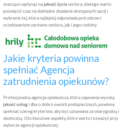
znacząco wpłynąć na
jakość życia
seniora, dlatego warto
poświęcić czas na dokładne zbadanie dostępnych opcji i
wybranie tej, która najlepiej odpowiada potrzebom i
oczekiwaniom zarówno seniora, jak i jego rodziny.
Jakie kryteria powinna
spełniać Agencja
zatrudnienia opiekunów?
Profesjonalna agencja opiekuńcza, która zapewnia wysoką
jakość usług
i dba o dobro swoich podopiecznych, powinna
spełniać szereg kryteriów, aby być uznawana za wiarygodną i
skuteczną. Oto kluczowe aspekty, które warto rozważyć przy
wyborze agencji opiekuńczej: