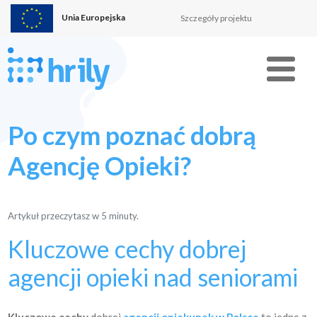
Unia Europejska
Szczegóły projektu
Menu
Po czym poznać dobrą
Agencję Opieki?
Artykuł przeczytasz w
5
minuty.
Kluczowe cechy dobrej
agencji opieki nad seniorami