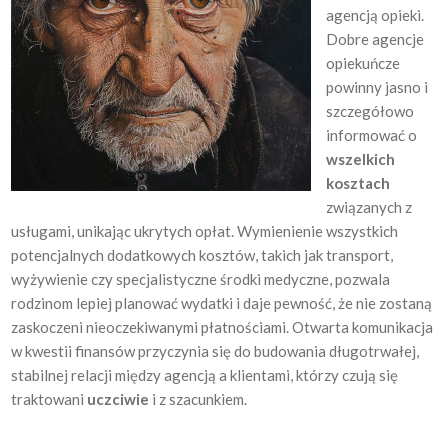
agencją opieki.
Dobre agencje
opiekuńcze
powinny jasno i
szczegółowo
informować o
wszelkich
kosztach
związanych z
usługami, unikając ukrytych opłat. Wymienienie wszystkich
potencjalnych dodatkowych kosztów, takich jak transport,
wyżywienie czy specjalistyczne środki medyczne, pozwala
rodzinom lepiej planować wydatki i daje pewność, że nie zostaną
zaskoczeni nieoczekiwanymi płatnościami. Otwarta komunikacja
w kwestii finansów przyczynia się do budowania długotrwałej,
stabilnej relacji między agencją a klientami, którzy czują się
traktowani
uczciwie
i z szacunkiem.