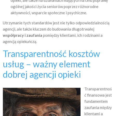
opieki, ale także na działaniach mających na celu poprawę
ogólnej jakości życia seniorów poprzez różnorodne
aktywności, wsparcie społeczne i psychiczne.
Utrzymanie tych standardów jest nie tylko odpowiedzialnością
agencji, ale także kluczem do budowania długotrwałej
współpracy i zaufania
pomiędzy klientami, ich rodzinami a
agencją opiekuńczą.
Transparentność kosztów
usług – ważny element
dobrej agencji opieki
Transparentnoś
ć finansowa jest
fundamentem
zaufania między
klientami a