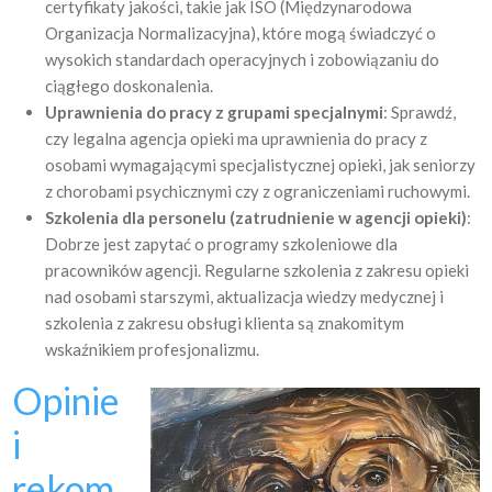
certyfikaty jakości, takie jak ISO (Międzynarodowa
Organizacja Normalizacyjna), które mogą świadczyć o
wysokich standardach operacyjnych i zobowiązaniu do
ciągłego doskonalenia.
Uprawnienia do pracy z grupami specjalnymi
: Sprawdź,
czy legalna agencja opieki ma uprawnienia do pracy z
osobami wymagającymi specjalistycznej opieki, jak seniorzy
z chorobami psychicznymi czy z ograniczeniami ruchowymi.
Szkolenia dla personelu (zatrudnienie w agencji opieki)
:
Dobrze jest zapytać o programy szkoleniowe dla
pracowników agencji. Regularne szkolenia z zakresu opieki
nad osobami starszymi, aktualizacja wiedzy medycznej i
szkolenia z zakresu obsługi klienta są znakomitym
wskaźnikiem profesjonalizmu.
Opinie
i
rekom