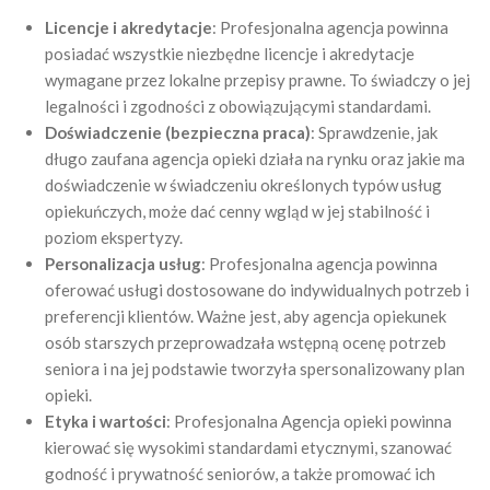
Licencje i akredytacje
: Profesjonalna agencja powinna
posiadać wszystkie niezbędne licencje i akredytacje
wymagane przez lokalne przepisy prawne. To świadczy o jej
legalności i zgodności z obowiązującymi standardami.
Doświadczenie (bezpieczna praca)
: Sprawdzenie, jak
długo zaufana agencja opieki działa na rynku oraz jakie ma
doświadczenie w świadczeniu określonych typów usług
opiekuńczych, może dać cenny wgląd w jej stabilność i
poziom ekspertyzy.
Personalizacja usług
: Profesjonalna agencja powinna
oferować usługi dostosowane do indywidualnych potrzeb i
preferencji klientów. Ważne jest, aby agencja opiekunek
osób starszych przeprowadzała wstępną ocenę potrzeb
seniora i na jej podstawie tworzyła spersonalizowany plan
opieki.
Etyka i wartości
: Profesjonalna Agencja opieki powinna
kierować się wysokimi standardami etycznymi, szanować
godność i prywatność seniorów, a także promować ich