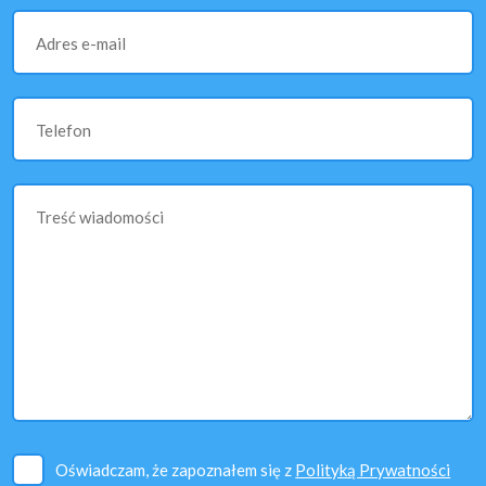
Adres e-mail
Telefon
Treść wiadomości
Oświadczam, że zapoznałem się z
Polityką Prywatności