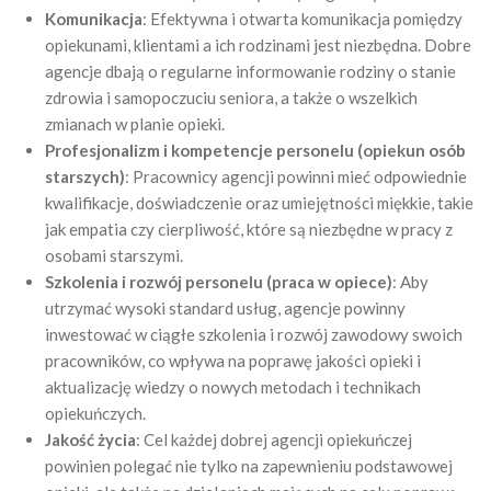
Komunikacja
: Efektywna i otwarta komunikacja pomiędzy
opiekunami, klientami a ich rodzinami jest niezbędna. Dobre
agencje dbają o regularne informowanie rodziny o stanie
zdrowia i samopoczuciu seniora, a także o wszelkich
zmianach w planie opieki.
Profesjonalizm i kompetencje personelu (opiekun osób
starszych)
: Pracownicy agencji powinni mieć odpowiednie
kwalifikacje, doświadczenie oraz umiejętności miękkie, takie
jak empatia czy cierpliwość, które są niezbędne w pracy z
osobami starszymi.
Szkolenia i rozwój personelu (praca w opiece)
: Aby
utrzymać wysoki standard usług, agencje powinny
inwestować w ciągłe szkolenia i rozwój zawodowy swoich
pracowników, co wpływa na poprawę jakości opieki i
aktualizację wiedzy o nowych metodach i technikach
opiekuńczych.
Jakość życia
: Cel każdej dobrej agencji opiekuńczej
powinien polegać nie tylko na zapewnieniu podstawowej