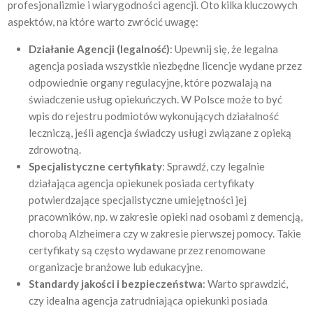
profesjonalizmie i wiarygodności agencji. Oto kilka kluczowych
aspektów, na które warto zwrócić uwagę:
Działanie Agencji (legalność)
: Upewnij się, że legalna
agencja posiada wszystkie niezbędne licencje wydane przez
odpowiednie organy regulacyjne, które pozwalają na
świadczenie usług opiekuńczych. W Polsce może to być
wpis do rejestru podmiotów wykonujących działalność
leczniczą, jeśli agencja świadczy usługi związane z opieką
zdrowotną.
Specjalistyczne certyfikaty
: Sprawdź, czy legalnie
działająca agencja opiekunek posiada certyfikaty
potwierdzające specjalistyczne umiejętności jej
pracowników, np. w zakresie opieki nad osobami z demencją,
chorobą Alzheimera czy w zakresie pierwszej pomocy. Takie
certyfikaty są często wydawane przez renomowane
organizacje branżowe lub edukacyjne.
Standardy jakości i bezpieczeństwa
: Warto sprawdzić,
czy idealna agencja zatrudniająca opiekunki posiada