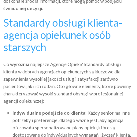
doskonałe źródła informacji, które mogą pomóc w podjęciu
świadomej decyzji.
Standardy obsługi klienta-
agencja opiekunek osób
starszych
Co
wyróżnia
najlepsze Agencje Opieki? Standardy obsługi
klienta w dobrych agencjach opiekuńczych są kluczowe dla
zapewnienia wysokiej jakości usług i satysfakcji zarówno
pacjentów, jak i ich rodzin. Oto główne elementy, które powinny
charakteryzować wysoki standard obsługi w profesjonalnej
agencji opiekuńczej:
Indywidualne podejście do klienta
: Każdy senior ma inne
potrzeby i preferencje, dlatego ważne jest, aby agencja
oferowała spersonalizowane plany opieki, które są
dostosowane do indywidualnych wymagań i życzeń klienta.