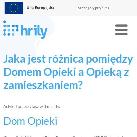
Unia Europejska
Szczegóły projektu
Menu
Jaka jest różnica pomiędzy
Domem Opieki a Opieką z
zamieszkaniem?
Artykuł przeczytasz w
4
minuty.
Dom Opieki