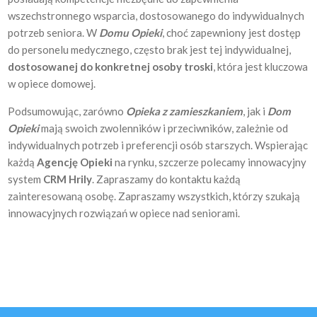
wszechstronnego wsparcia, dostosowanego do indywidualnych
potrzeb seniora. W
Domu Opieki
, choć zapewniony jest dostęp
do personelu medycznego, często brak jest tej indywidualnej,
dostosowanej do konkretnej osoby troski
, która jest kluczowa
w opiece domowej.
Podsumowując, zarówno
Opieka z zamieszkaniem
, jak i
Dom
Opieki
mają swoich zwolenników i przeciwników, zależnie od
indywidualnych potrzeb i preferencji osób starszych. Wspierając
każdą
Agencję Opieki
na rynku, szczerze polecamy innowacyjny
system
CRM Hrily
. Zapraszamy do kontaktu każdą
zainteresowaną osobę. Zapraszamy wszystkich, którzy szukają
innowacyjnych rozwiązań w opiece nad seniorami.