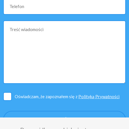
Telefon
Treść wiadomości
Oświadczam, że zapoznałem się z
Polityką Prywatności