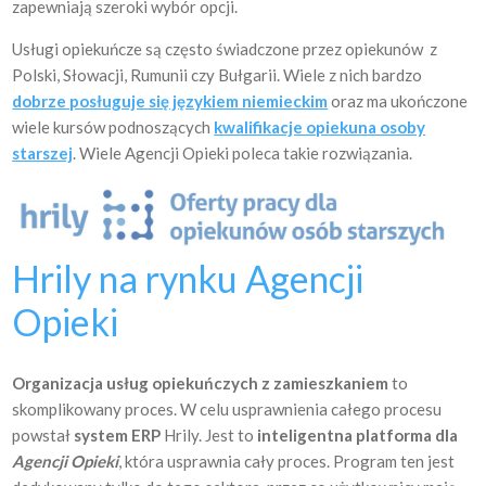
zapewniają szeroki wybór opcji.
Usługi opiekuńcze są często świadczone przez opiekunów z
Polski, Słowacji, Rumunii czy Bułgarii. Wiele z nich bardzo
dobrze posługuje się językiem niemieckim
oraz ma ukończone
wiele kursów podnoszących
kwalifikacje opiekuna osoby
starszej
. Wiele Agencji Opieki poleca takie rozwiązania.
Hrily na rynku Agencji
Opieki
Organizacja usług opiekuńczych z zamieszkaniem
to
skomplikowany proces. W celu usprawnienia całego procesu
powstał
system ERP
Hrily. Jest to
inteligentna platforma dla
Agencji Opieki
, która usprawnia cały proces. Program ten jest