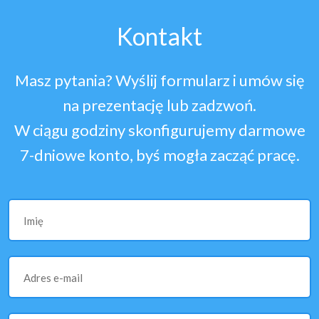
Kontakt
Masz pytania? Wyślij formularz i umów się
na prezentację lub zadzwoń.
W ciągu godziny skonfigurujemy darmowe
7-dniowe konto, byś mogła zacząć pracę.
Imię
Adres e-mail