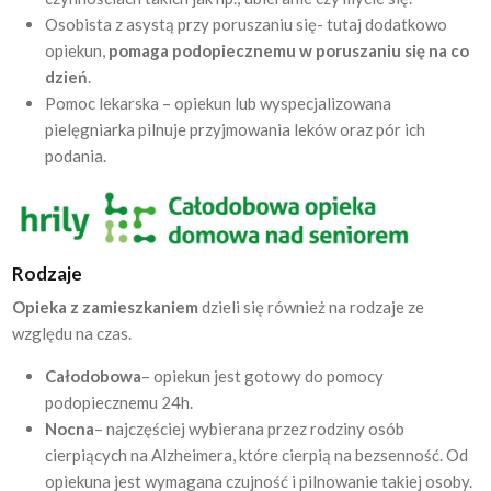
Osobista z asystą przy poruszaniu się- tutaj dodatkowo
opiekun,
pomaga podopiecznemu w poruszaniu się na co
dzień
.
Pomoc lekarska – opiekun lub wyspecjalizowana
pielęgniarka pilnuje przyjmowania leków oraz pór ich
podania.
Rodzaje
Opieka z zamieszkaniem
dzieli się również na rodzaje ze
względu na czas.
Całodobowa
– opiekun jest gotowy do pomocy
podopiecznemu 24h.
Nocna
– najczęściej wybierana przez rodziny osób
cierpiących na Alzheimera, które cierpią na bezsenność. Od
opiekuna jest wymagana czujność i pilnowanie takiej osoby.