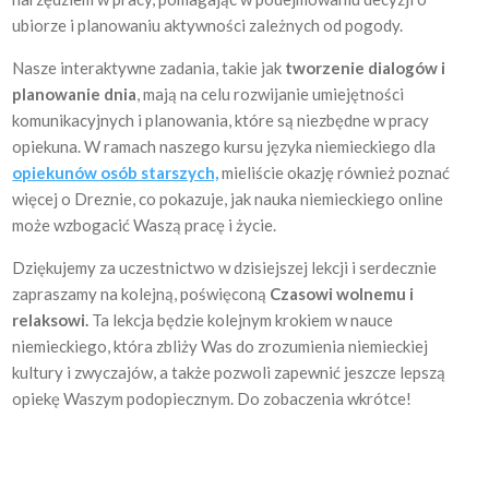
ubiorze i planowaniu aktywności zależnych od pogody.
Nasze interaktywne zadania, takie jak
tworzenie dialogów i
planowanie dnia
, mają na celu rozwijanie umiejętności
komunikacyjnych i planowania, które są niezbędne w pracy
opiekuna. W ramach naszego kursu języka niemieckiego dla
opiekunów osób starszych,
mieliście okazję również poznać
więcej o Dreznie, co pokazuje, jak nauka niemieckiego online
może wzbogacić Waszą pracę i życie.
Dziękujemy za uczestnictwo w dzisiejszej lekcji i serdecznie
zapraszamy na kolejną, poświęconą
Czasowi wolnemu i
relaksowi.
Ta lekcja będzie kolejnym krokiem w nauce
niemieckiego, która zbliży Was do zrozumienia niemieckiej
kultury i zwyczajów, a także pozwoli zapewnić jeszcze lepszą
opiekę Waszym podopiecznym. Do zobaczenia wkrótce!