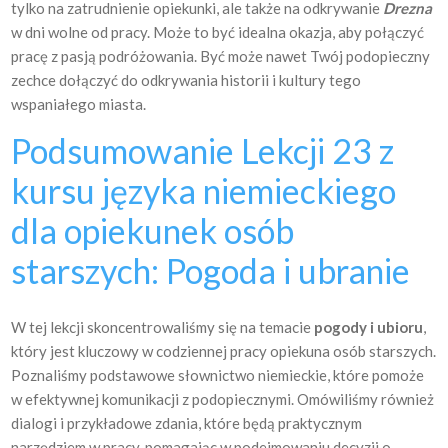
tylko na zatrudnienie opiekunki, ale także na odkrywanie
Drezna
w dni wolne od pracy. Może to być idealna okazja, aby połączyć
pracę z pasją podróżowania. Być może nawet Twój podopieczny
zechce dołączyć do odkrywania historii i kultury tego
wspaniałego miasta.
Podsumowanie Lekcji 23 z
kursu języka niemieckiego
dla opiekunek osób
starszych: Pogoda i ubranie
W tej lekcji skoncentrowaliśmy się na temacie
pogody i ubioru
,
który jest kluczowy w codziennej pracy opiekuna osób starszych.
Poznaliśmy podstawowe słownictwo niemieckie, które pomoże
w efektywnej komunikacji z podopiecznymi. Omówiliśmy również
dialogi i przykładowe zdania, które będą praktycznym
narzędziem w pracy, pomagając w podejmowaniu decyzji o