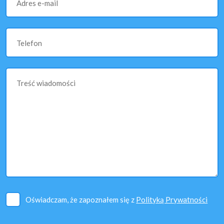
Adres e-mail
Telefon
Treść wiadomości
Oświadczam, że zapoznałem się z
Polityką Prywatności