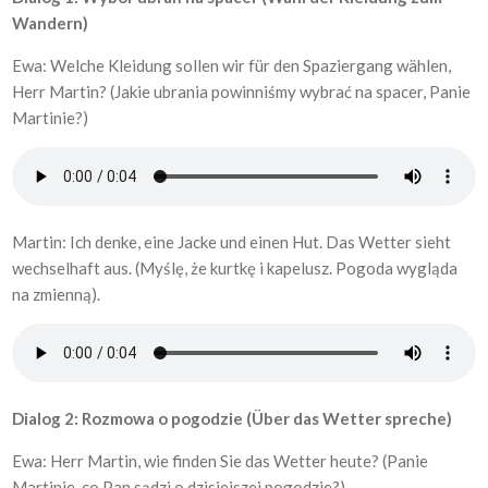
Wandern)
Ewa: Welche Kleidung sollen wir für den Spaziergang wählen,
Herr Martin? (Jakie ubrania powinniśmy wybrać na spacer, Panie
Martinie?)
Martin: Ich denke, eine Jacke und einen Hut. Das Wetter sieht
wechselhaft aus. (Myślę, że kurtkę i kapelusz. Pogoda wygląda
na zmienną).
Dialog 2: Rozmowa o pogodzie (Über das Wetter spreche)
Ewa: Herr Martin, wie finden Sie das Wetter heute? (Panie
Martinie, co Pan sądzi o dzisiejszej pogodzie?)