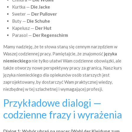
Kurtka —
Die Jacke
Sweter —
Der Pullover
Buty —
Die Schuhe
Kapelusz —
Der Hut
Parasol —
Der Regenschirm
Mamy nadzieję, że te słowa staną się cennym narzędziem w
Waszej codziennej pracy. Pamiętajcie, że znajomość
języka
niemieckiego
nie tylko ułatwi Wam codzienne obowiązki, ale
także otworzy nowe perspektywy pracy za granicą. Nasz kurs
języka niemieckiego dla opiekunów osób starszych jest
zaprojektowany, by dostarczyć Wam praktycznej wiedzy,
niezbędnej w tej szlachetnej i wymagającej profesji.
Przykładowe dialogi —
codzienne
frazy i wyrażenia
Dialog 1: Wybór ubrań na spacer (Wahl der Kleidung zum