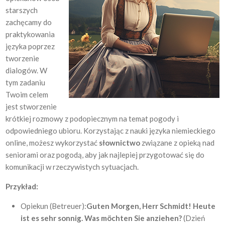
starszych
zachęcamy do
praktykowania
języka poprzez
tworzenie
dialogów. W
tym zadaniu
Twoim celem
jest stworzenie
krótkiej rozmowy z podopiecznym na temat pogody i
odpowiedniego ubioru. Korzystając z nauki języka niemieckiego
online, możesz wykorzystać
słownictwo
związane z opieką nad
seniorami oraz pogodą, aby jak najlepiej przygotować się do
komunikacji w rzeczywistych sytuacjach.
Przykład:
Opiekun (Betreuer):
Guten Morgen, Herr Schmidt! Heute
ist es sehr sonnig. Was möchten Sie anziehen?
(Dzień