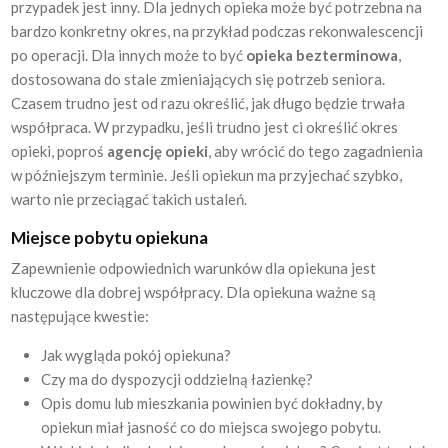
przypadek jest inny. Dla jednych opieka może być potrzebna na
bardzo konkretny okres, na przykład podczas rekonwalescencji
po operacji. Dla innych może to być
opieka bezterminowa
,
dostosowana do stale zmieniających się potrzeb seniora.
Czasem trudno jest od razu określić, jak długo będzie trwała
współpraca. W przypadku, jeśli trudno jest ci określić okres
opieki, poproś
agencję opieki
, aby wrócić do tego zagadnienia
w późniejszym terminie. Jeśli opiekun ma przyjechać szybko,
warto nie przeciągać takich ustaleń.
Miejsce pobytu opiekuna
Zapewnienie odpowiednich warunków dla opiekuna jest
kluczowe dla dobrej współpracy. Dla opiekuna ważne są
następujące kwestie:
Jak wygląda pokój opiekuna?
Czy ma do dyspozycji oddzielną łazienkę?
Opis domu lub mieszkania powinien być dokładny, by
opiekun miał jasność co do miejsca swojego pobytu.