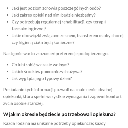
Jaki jest poziom zdrowia poszczególnych osób?
Jaki zakres opieki nad nimi będzie niezbędny?
Czy potrzebują regularnej rehabilitacji, czy terapii
farmakologicznej?
Jakie obowiązki związane ze snem, transferem osoby chorej,
czy higieną ciała będą konieczne?
Następnie warto zrozumieć preferencje podopiecznego.
Co lubi robić w czasie wolnym?
Jakich środków pomocniczych używa?
Jak wygląda jego typowy dzień?
Posiadanie tych informacji pozwoli na znalezienie idealnej
opiekunki, która spełni wszystkie wymagania i zapewni komfort
życia osobie starszej.
W jakim okresie będziecie potrzebowali opiekuna?
Każda rodzina ma unikalne potrzeby opiekuńcze; każdy