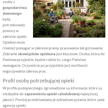
osoby z
gospodarstwa
domowego
będą
potrzebowały
pomocy w
zakresie opieki.
Opiekun może
również pomagać w zakresie prania, prasowania lub gotowania.
Zebranie
obowiązków opiekuna
jest kluczowe. Osoba, która do
Państwa przyjedzie, będzie robiła to, czego Państwo
wymagacie. Oczywiście po przyjeździe jest możliwość
negocjowania zakresu prac.
Profil osoby potrzebującej opieki
W profilu podopiecznego zgromadzone są informacje, które są
niezbędne do
zapewnienia opieki całodobowej
najwyższej
jakości. Poniżej przedstawiamy przykładowe pytania, które zada
agencja opieki.