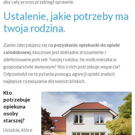
aby cały proces przebiegł sprawnie.
Ustalenie, jakie potrzeby ma
twoja rodzina.
Zanim zdecydujesz się na
pozyskanie opiekunki do opieki
całodobowej
, kluczowe jest dokładne zrozumienie i
zdefiniowanie potrzeb Twojej rodziny. Ile osób mieszka w
gospodarstwie domowym? Kto z nich potrzebuje wsparcia?
Odpowiedzi na te pytania pomogą agencji opieki znaleźć
najlepsze rozwiązania dla swoich bliskich.
Kto
potrzebuje
opiekuna
osoby
starszej?
Ustalcie, które