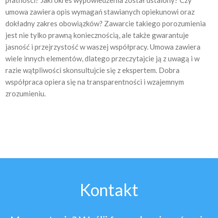
płatności? Jaki okres wypowiedzenia został ustalony? Czy
umowa zawiera opis wymagań stawianych opiekunowi oraz
dokładny zakres obowiązków? Zawarcie takiego porozumienia
jest nie tylko prawną koniecznością, ale także gwarantuje
jasność i przejrzystość w waszej współpracy. Umowa zawiera
wiele innych elementów, dlatego przeczytajcie ją z uwagą i w
razie wątpliwości skonsultujcie się z ekspertem. Dobra
współpraca opiera się na transparentności i wzajemnym
zrozumieniu.
Kontakt