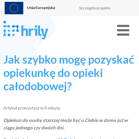
Unia Europejska
Szczegóły projektu
Menu
Jak szybko mogę pozyskać
opiekunkę do opieki
całodobowej?
Artykuł przeczytasz w
4
minuty.
Opiekun do osoby starszej może być u Ciebie w domu już w
ciągu jednego czy dwóch dni.