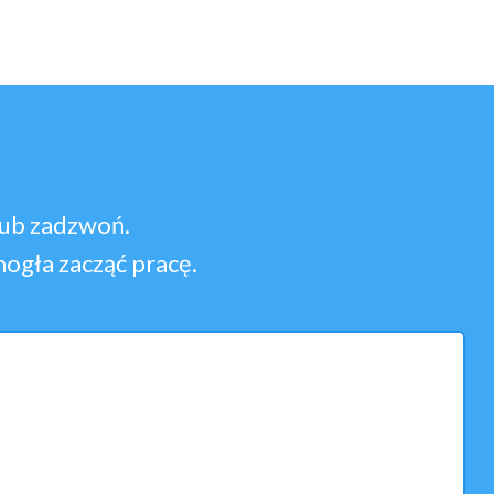
lub zadzwoń.
ogła zacząć pracę.