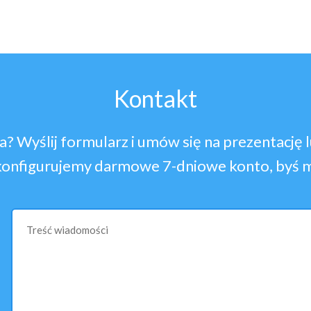
Kontakt
a? Wyślij formularz i umów się na prezentację 
konfigurujemy darmowe 7-dniowe konto, byś m
Treść wiadomości