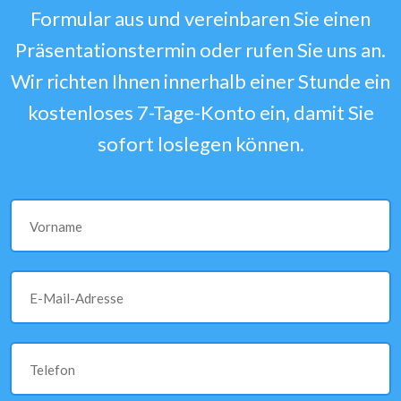
Formular aus und vereinbaren Sie einen
Präsentationstermin oder rufen Sie uns an.
Wir richten Ihnen innerhalb einer Stunde ein
kostenloses 7-Tage-Konto ein, damit Sie
sofort loslegen können.
Vorname
E-Mail-Adresse
Telefon