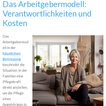
Das Arbeitgebermodell:
Verantwortlichkeiten und
Kosten
Das
Arbeitgebermod
ell in der
häuslichen
Betreuung
beschreibt die
Situation, in der
Familien eine
Pflegekraft
direkt anstellen,
um die Pflege
eines
Angehörigen in