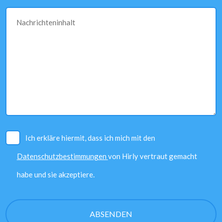
Nachrichteninhalt
Ich erkläre hiermit, dass ich mich mit den
Datenschutzbestimmungen
von Hirly vertraut gemacht
habe und sie akzeptiere.