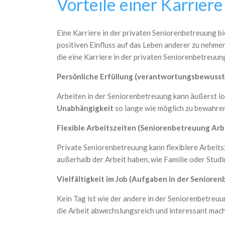
Vorteile einer Karrier
Eine Karriere in der privaten Seniorenbetreuung b
positiven Einfluss auf das Leben anderer zu nehmen,
die eine Karriere in der privaten Seniorenbetreuun
Persönliche Erfüllung (verantwortungsbewusst 
Arbeiten in der Seniorenbetreuung kann äußerst loh
Unabhängigkeit
so lange wie möglich zu bewahren,
Flexible Arbeitszeiten (Seniorenbetreuung Arb
Private Seniorenbetreuung kann flexiblere Arbeitsz
außerhalb der Arbeit haben, wie Familie oder Studi
Vielfältigkeit im Job (Aufgaben in der Seniore
Kein Tag ist wie der andere in der Seniorenbetreuu
die Arbeit abwechslungsreich und interessant mach