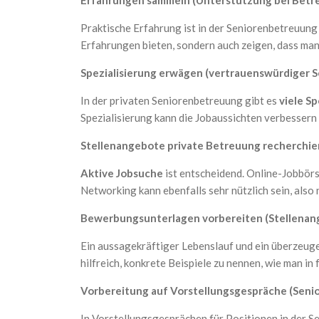
Erfahrungen sammeln (Unterstützung bei Betr
Praktische Erfahrung ist in der Seniorenbetreuun
Erfahrungen bieten, sondern auch zeigen, dass man 
Spezialisierung erwägen (vertrauenswürdiger S
In der privaten Seniorenbetreuung gibt es
viele S
Spezialisierung kann die Jobaussichten verbessern 
Stellenangebote private Betreuung recherchi
Aktive Jobsuche
ist entscheidend. Online-Jobbörs
Networking kann ebenfalls sehr nützlich sein, also
Bewerbungsunterlagen vorbereiten (Stellena
Ein aussagekräftiger Lebenslauf und ein überzeuge
hilfreich, konkrete Beispiele zu nennen, wie man i
Vorbereitung auf Vorstellungsgespräche (Sen
In Vorstellungsgesprächen für Positionen in der S