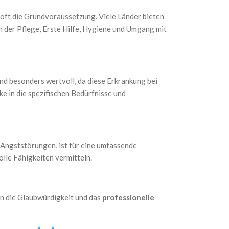
d oft die Grundvoraussetzung. Viele Länder bieten
 der Pflege, Erste Hilfe, Hygiene und Umgang mit
ind besonders wertvoll, da diese Erkrankung bei
ke in die spezifischen Bedürfnisse und
 Angststörungen, ist für eine umfassende
lle Fähigkeiten vermitteln.
en die Glaubwürdigkeit und das
professionelle