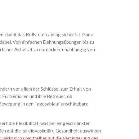
, damit das Rollstuhltraining sicher ist. Ganz
was dabei. Von einfachen Dehnungsübungen bis zu
erlicher Aktivität zu entdecken, unabhängig von
ndern vor allem der Schlüssel zum Erhalt von
. Für Senioren und ihre Betreuer, ob
 Bewegung in den Tagesablauf unschätzbare
ert die Flexibilität, was bei eingeschränkter
ich auf die kardiovaskuläre Gesundheit auswirken
 wirkt sich unmittelbar auf die Verringerung des