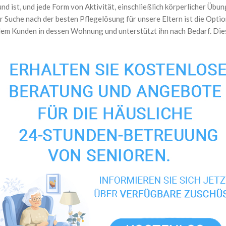
 ist, und jede Form von Aktivität, einschließlich körperlicher Übunge
er Suche nach der besten Pflegelösung für unsere Eltern ist die Opti
dem Kunden in dessen Wohnung und unterstützt ihn nach Bedarf. Dies i