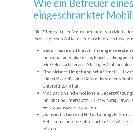
Wie ein Betreuer eine
eingeschränkter Mobili
Die Pflege älterer Menschen oder von Mensch
ihren täglichen Aktivitäten, einschließlich Bewegu
Bedürfnisse und Einschränkungen versteh
individuellen Bedürfnisse, Einschränkungen u
wie Gelenkschmerzen, Gleichgewichtsprobleme 
Eine sichere Umgebung schaffen:
Es ist wic
Hindernisse, die eine Gefahr darstellen könnt
Unterstützung hat.
Motivation und emotionale Unterstützung
ihn lobt und unterstützt. Es ist wichtig, Dru
Verständnisses zu schaffen.
Demonstration und Hilfestellung:
Es kann se
Betreuungsperson sollte auch bei schwierige
leisten.