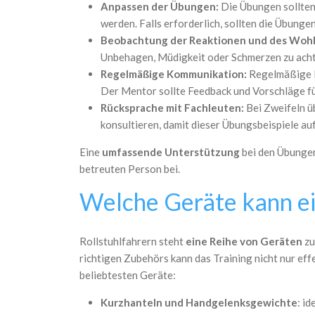
Anpassen der Übungen:
Die Übungen sollten 
werden. Falls erforderlich, sollten die Übung
Beobachtung der Reaktionen und des Woh
Unbehagen, Müdigkeit oder Schmerzen zu achte
Regelmäßige Kommunikation:
Regelmäßige K
Der Mentor sollte Feedback und Vorschläge f
Rücksprache mit Fachleuten:
Bei Zweifeln ü
konsultieren, damit dieser Übungsbeispiele au
Eine
umfassende Unterstützung
bei den Übungen
betreuten Person bei.
Welche Geräte kann ein
Rollstuhlfahrern steht
eine Reihe von Geräten
zu
richtigen Zubehörs kann das Training nicht nur eff
beliebtesten Geräte:
Kurzhanteln und Handgelenksgewichte
: i