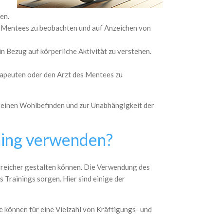
en.
es Mentees zu beobachten und auf Anzeichen von
 Bezug auf körperliche Aktivität zu verstehen.
erapeuten oder den Arzt des Mentees zu
meinen Wohlbefinden und zur Unabhängigkeit der
ining verwenden?
gsreicher gestalten können. Die Verwendung des
 Trainings sorgen. Hier sind einige der
ie können für eine Vielzahl von Kräftigungs- und