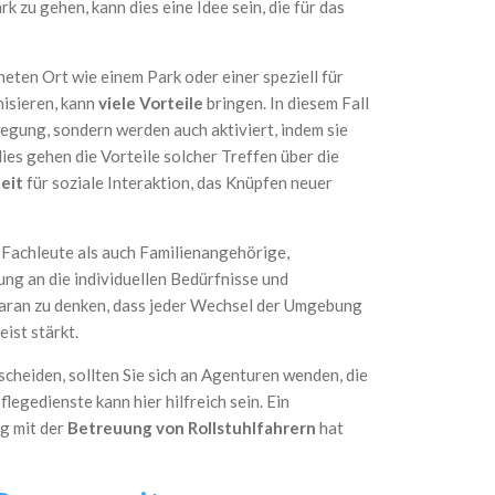
 zu gehen, kann dies eine Idee sein, die für das
ten Ort wie einem Park oder einer speziell für
nisieren, kann
viele Vorteile
bringen. In diesem Fall
egung, sondern werden auch aktiviert, indem sie
es gehen die Vorteile solcher Treffen über die
eit
für soziale Interaktion, das Knüpfen neuer
 Fachleute als auch Familienangehörige,
ng an die individuellen Bedürfnisse und
 daran zu denken, dass jeder Wechsel der Umgebung
ist stärkt.
cheiden, sollten Sie sich an Agenturen wenden, die
legedienste kann hier hilfreich sein. Ein
g mit der
Betreuung von Rollstuhlfahrern
hat