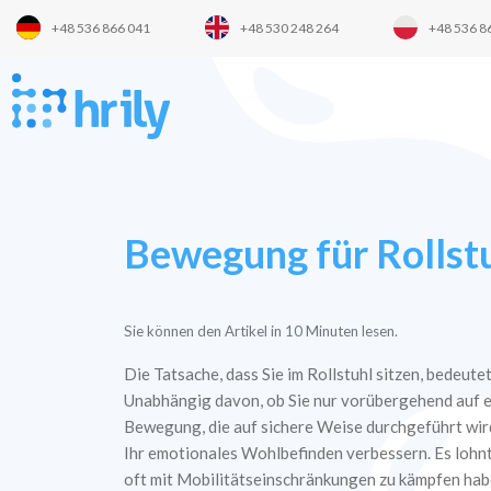
+48 536 866 041
+48 530 248 264
+48 536 8
Bewegung für Rollst
Sie können den Artikel in
10
Minuten lesen.
Die Tatsache, dass Sie im Rollstuhl sitzen, bedeutet
Unabhängig davon, ob Sie nur vorübergehend auf ei
Bewegung, die auf sichere Weise durchgeführt wird,
Ihr emotionales Wohlbefinden verbessern. Es lohnt 
oft mit Mobilitätseinschränkungen zu kämpfen hab