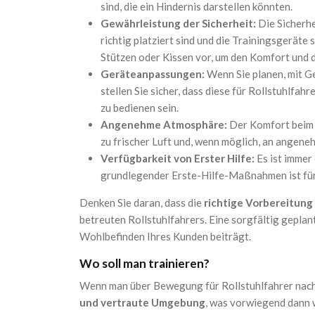
sind, die ein Hindernis darstellen könnten.
Gewährleistung der Sicherheit:
Die Sicherhe
richtig platziert sind und die Trainingsgeräte 
Stützen oder Kissen vor, um den Komfort und d
Geräteanpassungen:
Wenn Sie planen, mit G
stellen Sie sicher, dass diese für Rollstuhlfah
zu bedienen sein.
Angenehme Atmosphäre:
Der Komfort beim 
zu frischer Luft und, wenn möglich, an angene
Verfügbarkeit von Erster Hilfe:
Es ist immer
grundlegender Erste-Hilfe-Maßnahmen ist für 
Denken Sie daran, dass die
richtige Vorbereitung
betreuten Rollstuhlfahrers. Eine sorgfältig gepl
Wohlbefinden Ihres Kunden beiträgt.
Wo soll man trainieren?
Wenn man über Bewegung für Rollstuhlfahrer nachde
und vertraute Umgebung
, was vorwiegend dann w