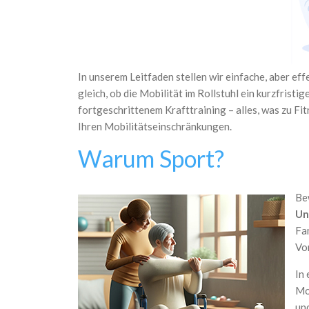
In unserem Leitfaden stellen wir einfache, aber ef
gleich, ob die Mobilität im Rollstuhl ein kurzfrist
fortgeschrittenem Krafttraining – alles, was zu Fit
Ihren Mobilitätseinschränkungen.
Warum Sport?
Be
Un
Fa
Vor
In 
Mo
un