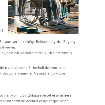
n
e
ert
Sie auch an die richtige Beleuchtung, den Zugang
motivieren.
all, dass ein Notfall eintritt. Auch die Kenntnis
ndern vor allem der Sicherheit des von Ihnen
g, das zur allgemeinen Gesundheit und zum
 wo man wohnt. Ein Zuhause bietet eine
sichere
eren und damit ihr Abenteuer der körperlichen