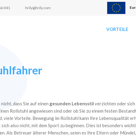
Eur
66 041
hrily@hrily.com
VORTEILE
uhlfahrer
 nicht, dass Sie auf einen
gesunden Lebensstil
verzichten oder sich
nen Rollstuhl angewiesen sind oder ob Sie zu einem festen Bestand
 viele Vorteile. Bewegung im Rollstuhl kann Ihre Lebensqualität er
sich also nicht, mit dem Sport zu beginnen. Dies ist besonders wich
en. Als
Betreuer älterer Menschen, seien es Ihre Eltern oder Mündel, s