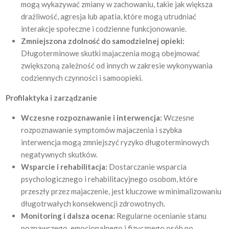
mogą wykazywać zmiany w zachowaniu, takie jak większa
drażliwość, agresja lub apatia, które mogą utrudniać
interakcje społeczne i codzienne funkcjonowanie.
Zmniejszona zdolność do samodzielnej opieki:
Długoterminowe skutki majaczenia mogą obejmować
zwiększoną zależność od innych w zakresie wykonywania
codziennych czynności i samoopieki.
Profilaktyka i zarządzanie
Wczesne rozpoznawanie i interwencja:
Wczesne
rozpoznawanie symptomów majaczenia i szybka
interwencja mogą zmniejszyć ryzyko długoterminowych
negatywnych skutków.
Wsparcie i rehabilitacja:
Dostarczanie wsparcia
psychologicznego i rehabilitacyjnego osobom, które
przeszły przez majaczenie, jest kluczowe w minimalizowaniu
długotrwałych konsekwencji zdrowotnych.
Monitoring i dalsza ocena:
Regularne ocenianie stanu
poznawczego, emocjonalnego i fizycznego osób po