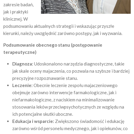
zakresie badań,
jak i praktyki
klinicznej. W
podsumowaniu aktualnych strategii i wskazując przyszłe
kierunki, należy uwzględnić zarówno postępy, jak i wyzwania.
Podsumowanie obecnego stanu (postępowanie
terapeutyczne)
Diagnoza:
Udoskonalono narzędzia diagnostyczne, takie
jak skale oceny majaczenia, co pozwala na szybsze i bardziej
precyzyjne rozpoznawanie stanu.
Leczenie:
Obecnie leczenie zespołu majaczeniowego
obejmuje zarówno interwencje farmakologiczne, jak i
niefarmakologiczne, z naciskiem na minimalizowanie
stosowania leków przeciwpsychotycznych ze względu na
ich potencjalne skutki uboczne.
Edukacja i wsparcie:
Zwiększono świadomość i edukację
zarówno wśród personelu medycznego, jak i opiekunów, co