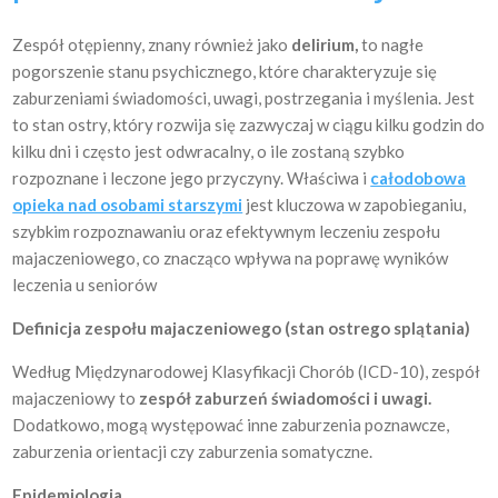
Zespół otępienny, znany również jako
delirium,
to nagłe
pogorszenie stanu psychicznego, które charakteryzuje się
zaburzeniami świadomości, uwagi, postrzegania i myślenia. Jest
to stan ostry, który rozwija się zazwyczaj w ciągu kilku godzin do
kilku dni i często jest odwracalny, o ile zostaną szybko
rozpoznane i leczone jego przyczyny. Właściwa i
całodobowa
opieka nad osobami starszymi
jest kluczowa w zapobieganiu,
szybkim rozpoznawaniu oraz efektywnym leczeniu zespołu
majaczeniowego, co znacząco wpływa na poprawę wyników
leczenia u seniorów
Definicja zespołu majaczeniowego (stan ostrego splątania)
Według Międzynarodowej Klasyfikacji Chorób (ICD-10), zespół
majaczeniowy to
zespół zaburzeń świadomości i uwagi.
Dodatkowo, mogą występować inne zaburzenia poznawcze,
zaburzenia orientacji czy zaburzenia somatyczne.
Epidemiologia