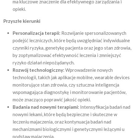
ma kluczowe znaczenie dla efektywnego zarządzania i
opieki.
Przyszłe kierunki
Personalizacja terapii:
Rozwijanie spersonalizowanych
podejść leczniczych, które będą uwzględniać indywidualne
czynniki ryzyka, genetykę pacjenta oraz jego stan zdrowia,
by zoptymalizować efektywność leczenia i zmniejszyć
ryzyko działań niepożądanych.
Rozwój technologiczny:
Wprowadzenie nowych
technologii, takich jak aplikacje mobilne, wearable devices
monitorujące stan zdrowia, czy sztuczna inteligencja
wspomagająca diagnostykę i monitorowanie pacjentów,
może znacząco poprawić jakość opieki.
Badania nad nowymi terapiami:
Intensyfikacja badań nad
nowymi lekami, które będą bezpieczne i skuteczne w
leczeniu majaczenia, oraz kontynuacja badań nad
mechanizmami biologicznymi i genetycznymi leżącymi u
podstaw majaczenia.