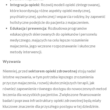
Integracja opieki:
Rozwój modeli opieki zintegrowanej,
które koordynują różne aspekty opieki medycznej,
psychiatrycznej, społecznej i wsparcia rodziny, by zapewnić
holistyczne podejście do pacjenta z majaczeniem.
Edukacja i prewencja:
Rozbudowa programów
edukacyjnych skierowanych do opiekunów i personelu
medycznego, mających na celu lepsze rozumienie
majaczenia, jego wczesne rozpoznawanie i skuteczne
metody interwencji.
Wyzwania
Niemniej, przed
sektorem opieki zdrowotnej
stoją nadal
istotne wyzwania, w tym potrzeba lepszego zrozumienia
przyczyn majaczenia, rozwój skuteczniejszych terapii, jak
również zapewnienie równego dostępu do nowoczesnych metod
leczenia dla wszystkich pacjentów. Zwiększone finansowanie
badań i poprawa infrastruktury opieki zdrowotnej będą miały
kluczowe znaczenie dla przyszłego postępu w tej dziedzinie.