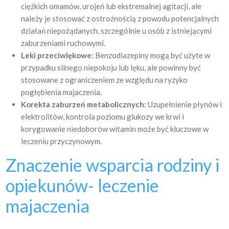
ciężkich omamów, urojeń lub ekstremalnej agitacji, ale
należy je stosować z ostrożnością z powodu potencjalnych
działań niepożądanych, szczególnie u osób z istniejącymi
zaburzeniami ruchowymi.
Leki przeciwlękowe:
Benzodiazepiny mogą być użyte w
przypadku silnego niepokoju lub lęku, ale powinny być
stosowane z ograniczeniem ze względu na ryzyko
pogłębienia majaczenia.
Korekta zaburzeń metabolicznych:
Uzupełnienie płynów i
elektrolitów, kontrola poziomu glukozy we krwi i
korygowanie niedoborów witamin może być kluczowe w
leczeniu przyczynowym.
Znaczenie wsparcia rodziny i
opiekunów- leczenie
majaczenia