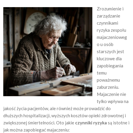
Zrozumienie i
zarządzanie
czynnikami
ryzyka zespołu
majaczenioweg
o u osób
starszych jest
kluczowe dla
zapobiegania
temu
poważnemu
zaburzeniu.
Majaczenie nie
tylko wpływa na
jakość życia pacjentów, ale również może prowadzić do
dłuższych hospitalizacji, wyższych kosztów opieki zdrowotnej i
zwiększonej śmiertelności. Oto jakie
czynniki ryzyka
są istotne i
jak można zapobiegać majaczeniu: