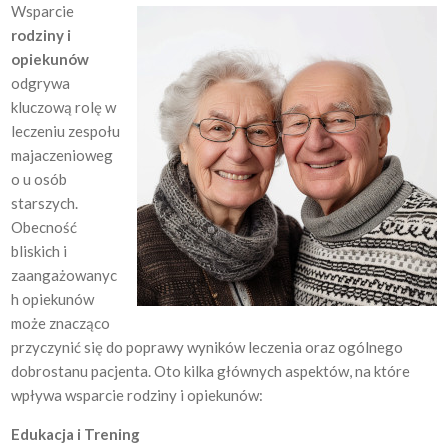
Wsparcie
rodziny i
opiekunów
odgrywa
kluczową rolę w
leczeniu zespołu
majaczenioweg
o u osób
starszych.
Obecność
bliskich i
zaangażowanyc
h opiekunów
może znacząco
przyczynić się do poprawy wyników leczenia oraz ogólnego
dobrostanu pacjenta. Oto kilka głównych aspektów, na które
wpływa wsparcie rodziny i opiekunów:
Edukacja i Trening