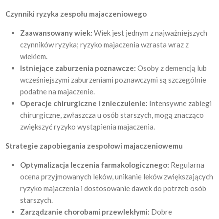
Czynniki ryzyka zespołu majaczeniowego
Zaawansowany wiek:
Wiek jest jednym z najważniejszych
czynników ryzyka; ryzyko majaczenia wzrasta wraz z
wiekiem.
Istniejące zaburzenia poznawcze:
Osoby z demencją lub
wcześniejszymi zaburzeniami poznawczymi są szczególnie
podatne na majaczenie.
Operacje chirurgiczne i znieczulenie:
Intensywne zabiegi
chirurgiczne, zwłaszcza u osób starszych, mogą znacząco
zwiększyć ryzyko wystąpienia majaczenia.
Strategie zapobiegania zespołowi majaczeniowemu
Optymalizacja leczenia farmakologicznego:
Regularna
ocena przyjmowanych leków, unikanie leków zwiększających
ryzyko majaczenia i dostosowanie dawek do potrzeb osób
starszych.
Zarządzanie chorobami przewlekłymi:
Dobre