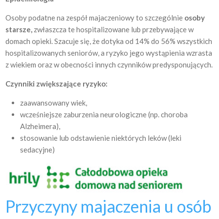
Osoby podatne na zespół majaczeniowy to szczególnie
osoby
starsze,
zwłaszcza te hospitalizowane lub przebywające w
domach opieki. Szacuje się, że dotyka od 14% do 56% wszystkich
hospitalizowanych seniorów, a ryzyko jego wystąpienia wzrasta
z wiekiem oraz w obecności innych czynników predysponujących.
Czynniki zwiększające ryzyko:
zaawansowany wiek,
wcześniejsze zaburzenia neurologiczne (np. choroba
Alzheimera),
stosowanie lub odstawienie niektórych leków (leki
sedacyjne)
Przyczyny majaczenia u osób