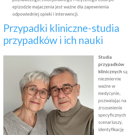
epizodzie majaczenia jest ważne dla zapewnienia
odpowiedniej opieki i interwencji.
Przypadki kliniczne-studia
przypadków i ich nauki
Studia
przypadków
klinicznych
są
niezmiernie
ważne w
medycynie,
pozwalając na
zrozumienie
specyficznych
scenariuszy,
identyfikację