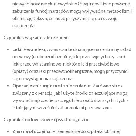
niewydolność nerek, niewydolność wątroby i inne poważne
zaburzenia funkcji narządów mogą wpływać na metabolizm i
eliminację toksyn, co może przyczynić się do rozwoju
majaczenia.
Czynniki związane z leczeniem
Leki:
Pewne leki, zwłaszcza te działające na centralny układ
nerwowy (np. benzodiazepiny, leki przeciwpsychotyczne),
leki przeciwhistaminowe, niektóre leki przeciwbólowe
(opiaty) oraz leki przeciwcholinergiczne, mogą przyczynić
się do wystąpienia majaczenia.
Operacje chirurgiczne i znieczulenie:
Zarówno stres
związany z operacją, jak i użyte środki znieczulające mogą
wywołać majaczenie, szczególnie u osób starszych i tych z
istniejącymi wcześniej zaburzeniami poznawczymi.
Czynniki środowiskowe i psychologiczne
Zmiana otoczenia:
Przeniesienie do szpitala lub innej