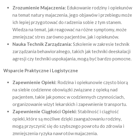
Zrozumienie Majaczenia:
Edukowanie rodziny i opiekunów
na temat natury majaczenia, jego objawów i przebiegu może
ich lepiej przygotować do radzenia sobie z tym stanem.
Wiedza na temat, jak reagować na różne symptomy, może
zmniejszać stres zarówno pacjentów, jak i opiekunów.
Nauka Technik Zarządzania:
Szkolenie w zakresie technik
zarządzania behawioralnego, takich jak techniki deeskalacji
agresji czy techniki uspokajania, mogą być bardzo pomocne.
Wsparcie Praktyczne i Logistyczne
Zapewnienie Opieki:
Rodzina i opiekunowie często biorą
na siebie codzienne obowiązki związane z opieką nad
pacjentem, takie jak pomoc w codziennych czynnościach,
organizowanie wizyt lekarskich i zapewnienie transportu.
Zapewnienie Ciągłości Opieki:
Stabilność i ciągłość
opieki, które są możliwe dzięki zaangażowaniu rodziny,
mogą przyczynić się do szybszego powrotu do zdrowia i
zmniejszenia ryzyka nawrotów majaczenia.