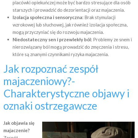
placówki opiekuńczej może być bardzo stresujące dla osób
starszych i prowadzić do dezorientacji oraz majaczenia.
Izolacja społeczna i sensoryczna:
Brak stymulacji
wzrokowej lub słuchowej, jak również izolacja społeczna,
mogą przyczyniać się do rozwoju majaczenia.
Niedostateczny sen i przewlekły ból:
Problemy ze snem i
nierozwiązany ból mogą prowadzić do zmęczenia i stresu,
które są znanymi czynnikami ryzyka majaczenia.
Jak rozpoznać zespół
majaczeniowy?-
Charakterystyczne objawy i
oznaki ostrzegawcze
Jak objawia się
majaczenie?
Zespół