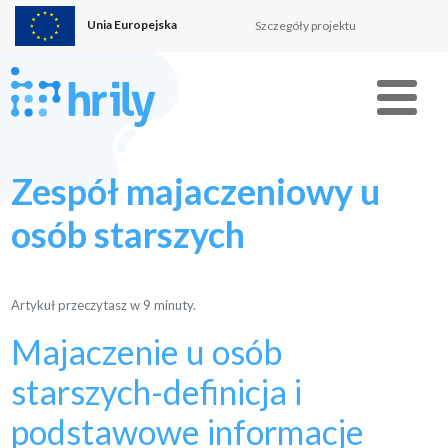
Unia Europejska
Szczegóły projektu
Menu
Zespół majaczeniowy u
osób starszych
Artykuł przeczytasz w
9
minuty.
Majaczenie u osób
starszych-definicja i
podstawowe informacje