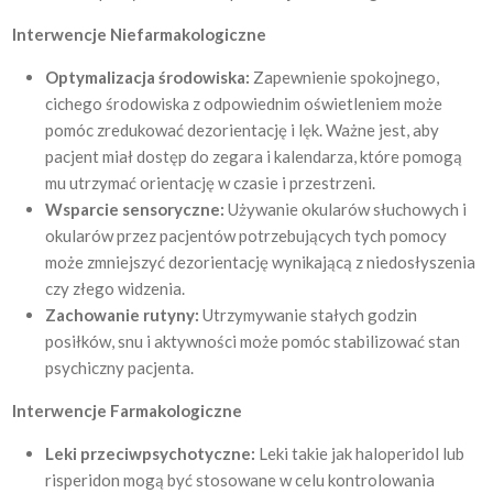
Interwencje Niefarmakologiczne
Optymalizacja środowiska:
Zapewnienie spokojnego,
cichego środowiska z odpowiednim oświetleniem może
pomóc zredukować dezorientację i lęk. Ważne jest, aby
pacjent miał dostęp do zegara i kalendarza, które pomogą
mu utrzymać orientację w czasie i przestrzeni.
Wsparcie sensoryczne:
Używanie okularów słuchowych i
okularów przez pacjentów potrzebujących tych pomocy
może zmniejszyć dezorientację wynikającą z niedosłyszenia
czy złego widzenia.
Zachowanie rutyny:
Utrzymywanie stałych godzin
posiłków, snu i aktywności może pomóc stabilizować stan
psychiczny pacjenta.
Interwencje Farmakologiczne
Leki przeciwpsychotyczne:
Leki takie jak haloperidol lub
risperidon mogą być stosowane w celu kontrolowania