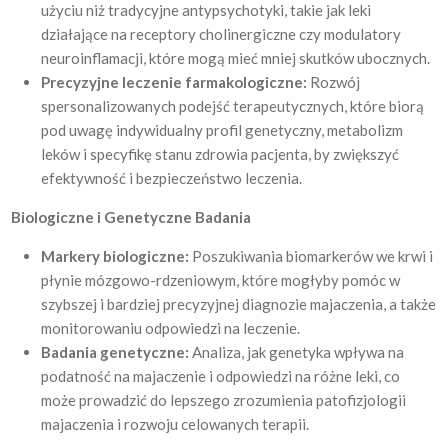
użyciu niż tradycyjne antypsychotyki, takie jak leki
działające na receptory cholinergiczne czy modulatory
neuroinflamacji, które mogą mieć mniej skutków ubocznych.
Precyzyjne leczenie farmakologiczne:
Rozwój
spersonalizowanych podejść terapeutycznych, które biorą
pod uwagę indywidualny profil genetyczny, metabolizm
leków i specyfikę stanu zdrowia pacjenta, by zwiększyć
efektywność i bezpieczeństwo leczenia.
Biologiczne i Genetyczne Badania
Markery biologiczne:
Poszukiwania biomarkerów we krwi i
płynie mózgowo-rdzeniowym, które mogłyby pomóc w
szybszej i bardziej precyzyjnej diagnozie majaczenia, a także
monitorowaniu odpowiedzi na leczenie.
Badania genetyczne:
Analiza, jak genetyka wpływa na
podatność na majaczenie i odpowiedzi na różne leki, co
może prowadzić do lepszego zrozumienia patofizjologii
majaczenia i rozwoju celowanych terapii.