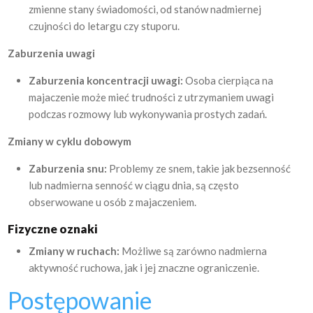
zmienne stany świadomości, od stanów nadmiernej
czujności do letargu czy stuporu.
Zaburzenia uwagi
Zaburzenia koncentracji uwagi:
Osoba cierpiąca na
majaczenie może mieć trudności z utrzymaniem uwagi
podczas rozmowy lub wykonywania prostych zadań.
Zmiany w cyklu dobowym
Zaburzenia snu:
Problemy ze snem, takie jak bezsenność
lub nadmierna senność w ciągu dnia, są często
obserwowane u osób z majaczeniem.
Fizyczne oznaki
Zmiany w ruchach:
Możliwe są zarówno nadmierna
aktywność ruchowa, jak i jej znaczne ograniczenie.
Postępowanie