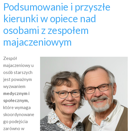
Podsumowanie i przyszłe
kierunki w opiece nad
osobami z zespołem
majaczeniowym
Zespół
majaczeniowy u
osób starszych
jest poważnym
wyzwaniem
medycznym i
społecznym,
które wymaga
skoordynowane
go podejścia
zarówno w