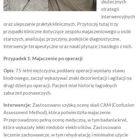
skutecznych
strategii
interwencyjnych
oraz ulepszanie praktyk klinicznych. Przytoczę tutaj trzy
przypadki kliniczne dotyczące zespołu majaczeniowego u osób
starszych, analizując przyczyny, podejście diagnostyczne,
interwencje terapeutyczne oraz nauki płynące z każdego z nich.
Przypadek 1: Majaczenie po operacji
Opis:
75-letni mężczyzna, poddany operacji wymiany stawu
biodrowego, zaczął wykazywać znaki dezorientacji i agitacji na
drugi dzień po operacji. Pacjent miał historię łagodnych
zaburzeń poznawczych.
Interwencje:
Zastosowano szybką ocenę skali CAM (Confusion
Assessment Method), która potwierdziła majaczenie.
Przeprowadzono pełną ocenę medyczną, w tym badania krwi,
które wykazały lekki niedobór elektrolitów. Zastosowano
leczenie zachowawcze, w tym rehydratację i minimalne użycie