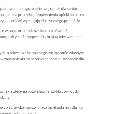
 planowania długoterminowej opieki dla seniora.
ina seniora potrzebuje zapewnienia opieki na okres
dzy zleceniami wymagają elastycznego podejścia.
tę w sanatorium lub szpitalu, co również
na, który może wypełnić tę krótką lukę w opiece,
ych, a także do elastycznego zarządzania własnym
w zapewnieniu nieprzerwanej opieki i wsparcia dla
ą. Takie zlecenia pozwalają na szybki powrót do
odziny.
 do sprawdzenia, czy praca opiekunki jest dla nich
minowego zobowiązania.