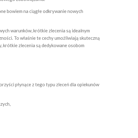
ją one bowiem na ciągłe odkrywanie nowych
wych warunków, krótkie zlecenia są idealnym
zności. To właśnie te cechy umożliwiają skuteczną
ły, krótkie zlecenia są dedykowane osobom
orzyści płynące z tego typu zleceń dla opiekunów
zych,