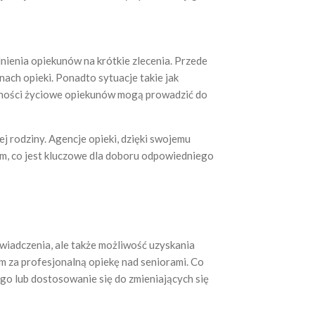
nienia opiekunów na krótkie zlecenia. Przede
ch opieki. Ponadto sytuacje takie jak
iczności życiowe opiekunów mogą prowadzić do
j rodziny. Agencje opieki, dzięki swojemu
m, co jest kluczowe dla doboru odpowiedniego
wiadczenia, ale także możliwość uzyskania
m za profesjonalną opiekę nad seniorami. Co
ego lub dostosowanie się do zmieniających się