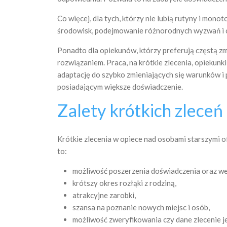
Co więcej, dla tych, którzy nie lubią rutyny i mo
środowisk, podejmowanie różnorodnych wyzwań i 
Ponadto dla opiekunów, którzy preferują częstą z
rozwiązaniem. Praca, na krótkie zlecenia, opiekunk
adaptację do szybko zmieniających się warunków i 
posiadającym większe doświadczenie.
Zalety krótkich zleceń
Krótkie zlecenia w opiece nad osobami starszymi o
to:
możliwość poszerzenia doświadczenia oraz we
krótszy okres rozłąki z rodziną,
atrakcyjne zarobki,
szansa na poznanie nowych miejsc i osób,
możliwość zweryfikowania czy dane zlecenie j