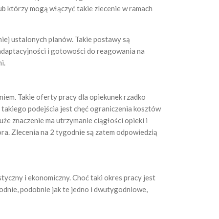
lub którzy mogą włączyć takie zlecenie w ramach
iej ustalonych planów. Takie postawy są
j adaptacyjności i gotowości do reagowania na
i.
iem. Takie oferty pracy dla opiekunek rzadko
 takiego podejścia jest chęć ograniczenia kosztów
że znaczenie ma utrzymanie ciągłości opieki i
ra. Zlecenia na 2 tygodnie są zatem odpowiedzią
tyczny i ekonomiczny. Choć taki okres pracy jest
godnie, podobnie jak te jedno i dwutygodniowe,