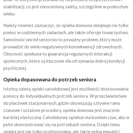
stabilizacji, co jest nieocenioną zaletą, szczególnie w podeszłym
wieku.
Należy również zaznaczyć, że opieka domowa obejmuje nie tylko
pomoc w codziennych zadaniach, ale także oferuje towarzystwo.
Samotność wśród seniorów to poważny problem, który może
prowadzić do wielu negatywnych konsekwencji zdrowotnych.
Obecność opiekuna to gwarancja regularnych interakcji
społecznych, które są kluczowe dla utrzymania dobrej kondycji
psychicznej.
Opieka dopasowana do potrzeb seniora
Istotną zaletą opieki całodobowej jest możliwość dostosowania
pomocy do indywidualnych potrzeb seniora. W przeciwieństwie
do placówek stacjonarnych, gdzie obowiązują sztywne ramy
czasowe i ustalone procedury, opieka domowa jest znacznie
bardziej elastyczna. Całodobowy opiekun ma bowiem czas, aby w
pełni skoncentrować się na potrzebach seniora. Dzięki temu
opieka jest nie tylko profesjonalna, ale także pełna empatii i