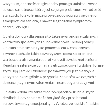
wszystkim, obecność drugiej osoby pomaga zminimalizować
uczucie samotności, które jest częstym problemem wśród osób
starszych. To z kolei może prowadzić do poprawy ogólnego
samopoczucia seniora, a nawet złagodzenia symptomów
depresji czy lęku.
Opieka domowa dla seniora to także gwarancja regularnych
kontaktów społecznych i budowanie nowej, bliskiej relacji.
Opiekun staje się nie tylko pomocnikiem w codziennych
czynnościach, ale także towarzyszem, co ma nieocenioną
wartość dla utrzymania dobrej kondycji psychicznej seniora.
Regularne interakcje pomagają utrzymać umysł w dobrej formie,
stymulują pamięć i zdolności poznawcze, co jest niezwykle
korzystne, szczególnie w przypadku seniorów walczących z
demencją czy innymi zaburzeniami neurodegeneracyjnymi.
Opiekun w domu to także źródło wsparcia w trudniejszych
chwilach, kiedy senior może borykać się z problemami
zdrowotnymi czy emocjonalnymi. Wiedza, że jest ktoś, na kim