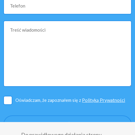
Telefon
Treść wiadomości
Oświadczam, że zapoznałem się z
Polityką Prywatności
Do prawidłowego działania strony