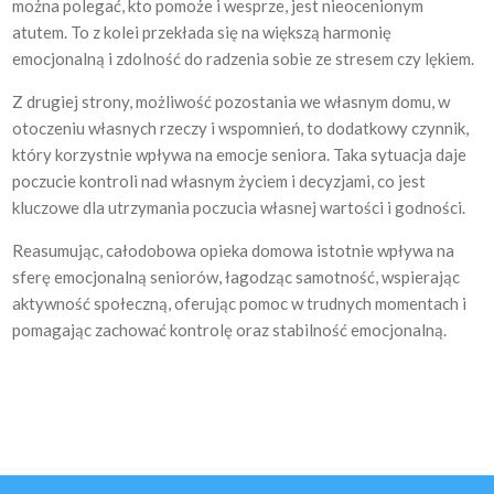
można polegać, kto pomoże i wesprze, jest nieocenionym
atutem. To z kolei przekłada się na większą harmonię
emocjonalną i zdolność do radzenia sobie ze stresem czy lękiem.
Z drugiej strony, możliwość pozostania we własnym domu, w
otoczeniu własnych rzeczy i wspomnień, to dodatkowy czynnik,
który korzystnie wpływa na emocje seniora. Taka sytuacja daje
poczucie kontroli nad własnym życiem i decyzjami, co jest
kluczowe dla utrzymania poczucia własnej wartości i godności.
Reasumując, całodobowa opieka domowa istotnie wpływa na
sferę emocjonalną seniorów, łagodząc samotność, wspierając
aktywność społeczną, oferując pomoc w trudnych momentach i
pomagając zachować kontrolę oraz stabilność emocjonalną.