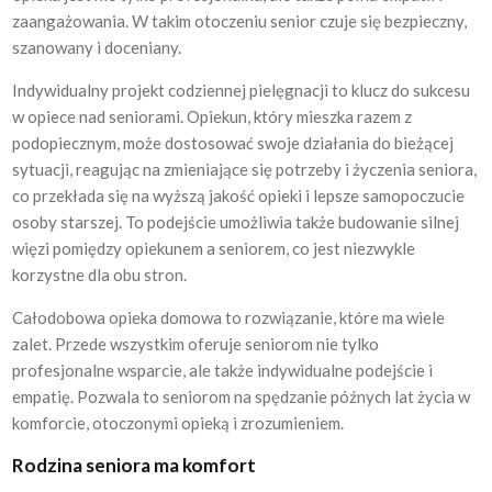
zaangażowania. W takim otoczeniu senior czuje się bezpieczny,
szanowany i doceniany.
Indywidualny projekt codziennej pielęgnacji to klucz do sukcesu
w opiece nad seniorami. Opiekun, który mieszka razem z
podopiecznym, może dostosować swoje działania do bieżącej
sytuacji, reagując na zmieniające się potrzeby i życzenia seniora,
co przekłada się na wyższą jakość opieki i lepsze samopoczucie
osoby starszej. To podejście umożliwia także budowanie silnej
więzi pomiędzy opiekunem a seniorem, co jest niezwykle
korzystne dla obu stron.
Całodobowa opieka domowa to rozwiązanie, które ma wiele
zalet. Przede wszystkim oferuje seniorom nie tylko
profesjonalne wsparcie, ale także indywidualne podejście i
empatię. Pozwala to seniorom na spędzanie późnych lat życia w
komforcie, otoczonymi opieką i zrozumieniem.
Rodzina seniora ma komfort