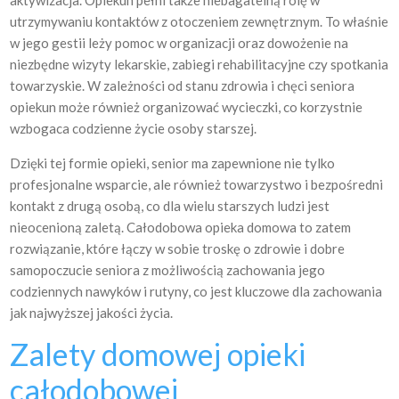
aktywizacja. Opiekun pełni także niebagatelną rolę w
utrzymywaniu kontaktów z otoczeniem zewnętrznym. To właśnie
w jego gestii leży pomoc w organizacji oraz dowożenie na
niezbędne wizyty lekarskie, zabiegi rehabilitacyjne czy spotkania
towarzyskie. W zależności od stanu zdrowia i chęci seniora
opiekun może również organizować wycieczki, co korzystnie
wzbogaca codzienne życie osoby starszej.
Dzięki tej formie opieki, senior ma zapewnione nie tylko
profesjonalne wsparcie, ale również towarzystwo i bezpośredni
kontakt z drugą osobą, co dla wielu starszych ludzi jest
nieocenioną zaletą. Całodobowa opieka domowa to zatem
rozwiązanie, które łączy w sobie troskę o zdrowie i dobre
samopoczucie seniora z możliwością zachowania jego
codziennych nawyków i rutyny, co jest kluczowe dla zachowania
jak najwyższej jakości życia.
Zalety domowej opieki
całodobowej