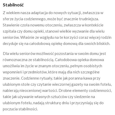
Stabilność
Z wiekiem nasza adaptacja do nowych sytuacji, zwłaszcza w
sferze życia codziennego, może być znacznie trudniejsza.
Stawienie czoła nowemu otoczeniu, zwłaszcza w kontekście
szpitala czy domu opieki, stanowi wielkie wyzwanie dla wielu
seniorów. Właśnie ze względu na te korzyści coraz więcej rodzin
decyduje się na całodobową opiekę domową dla swoich bliskich.
Dla wielu seniorów możliwość pozostania w swoim domu jest
równoznaczna ze stabilnością. Całodobowa opieka domowa
umożliwia im życie w znanym otoczeniu, pełnym osobistych
wspomnień i przedmiotów, które mają dla nich szczególne
znaczenie. Codzienne rytuały, takie jak poranna kawa przy
ulubionym stole czy czytanie wieczornej gazety na swoim fotelu,
nabierają nieocenionej wartości. Drobne elementy codzienności,
takie jak używanie własnych sztućców czy siedzenie na
ulubionym fotelu, nadają strukturę dniu i przyczyniają się do
poczucia stabilności.