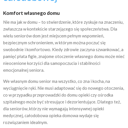
Komfort własnego domu
Nie ma jak w domu – to stwierdzenie, które zyskuje na znaczeniu,
zwłaszcza w kontekście starzejącego się społeczeństwa. Dla
wielu seniorów dom jest miejscem pełnym wspomnień,
bezpiecznym schronieniem, w którym można poczuć się
swobodnie i komfortowo. Kiedy zdrowie zaczyna szwankować, a
pamięć płata figle, znajome otoczenie własnego domu może mieć
nieocenione korzyści dla samopoczucia i stabilności
emocjonalnej seniora.
We własnym domu senior ma wszystko, co zna i kocha, na
wyciągnięcie ręki. Nie musi adaptować się do nowego otoczenia,
co w przypadku przeprowadzki do domu opieki czy ośrodka
szpitalnego może być stresujące i dezorientujące. Dlatego też,
dla seniorów, którzy nie wymagają intensywnej opieki
medycznej, całodobowa opieka domowa wydaje się
rozwiązaniem idealnym.