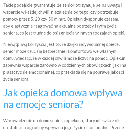
Takie podejście gwarantuje, że senior otrzymuje pełną uwagę i
wsparcie w każdej chwili, niezależnie od tego, czy potrzebuje
pomocy przez 5, 20 czy 50 minut. Opiekun dysponuje czasem,
aby elastycznie reagować na aktualne potrzeby i rytm życia
seniora, co jest trudne do osiągnięcia w innych rodzajach opieki.
Niewątpliwą korzyścią jest to, że dzięki indywidualnej opiece,
senior może czuć się bezpiecznie i komfortowo we własnym
domu, wiedząc, że w każdej chwili może liczyć na pomoc. Opiekun
zapewnia wsparcie zarówno w codziennych obowiązkach, jak i na
płaszczyźnie emocjonalnej, co przekłada się na poprawę jakości
życia seniora.
Jak opieka domowa wpływa
na emocje seniora?
Wprowadzenie do domu seniora opiekuna, który mieszka z nim
na stałe, ma ogromny wpływ na jego życie emocjonalne. Przede