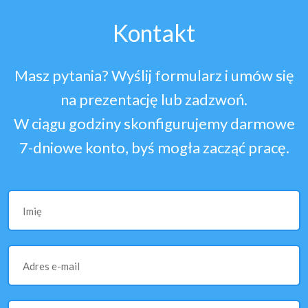
Kontakt
Masz pytania? Wyślij formularz i umów się
na prezentację lub zadzwoń.
W ciągu godziny skonfigurujemy darmowe
7-dniowe konto, byś mogła zacząć pracę.
Imię
Adres e-mail