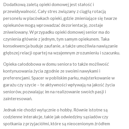
Dodatkową zaletą opieki domowej jest stałość i
przewidywalność. Cały stres związany z ciągłą rotacją
personelu w placówkach opieki, gdzie zmieniające się twarze
opiekunów mogą wprowadzać dezorientację, zostaje
zniwelowany. W przypadku opieki domowej senior ma do
czynienia głównie z jednym, tym samym opiekunem. Taka
konsekwencja buduje zaufanie, a także umożliwia nawiązanie
głębszej relacji opartej na wzajemnym zrozumieniu i szacunku.
Opieka całodobowa w domu seniora to także możliwość
kontynuowania życia zgodnie ze swoimi nawykami i
preferencjami. Spacer w pobliskim parku, majsterkowanie w
garażu czy szycie – te aktywności wpływają na jakość życia
seniorów, pozwalając im na realizowanie swoich pasji i
zainteresowań.
Jednak nie chodzi wyłącznie o hobby. Równie istotne są
codzienne interakcje, takie jak odwiedziny sąsiadów czy
spotkania z przyjaciółmi, które są nieocenionym źródłem