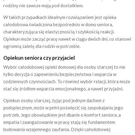
rodziny nie zawsze mają pod dostatkiem.
W takich przypadkach idealnym rozwiązaniem jest opieka
całodobowa świadczona bezpośrednio w domu seniora,
charakteryzująca się elastycznością i szybkością reakcji.
Opiekun może zacząć pracę nawet w ciągu dwóch dni, co stanowi
ogromną zaletę dla rodzin w potrzebie.
Opiekun seniora czy przyjaciel
Wybór całodobowej opieki domowej dla osoby starszej to nie
tylko decyzja o zapewnieniu bezpieczeństwa i wsparcia w
codziennych czynnościach. To również wybór relacji, która może
stać się źródłem wsparcia emocjonalnego, a nawet przyjaźni.
Opiekun osoby starszej, żyjąc pod jednym dachem z
podopiecznym, może w pełni poświęcić się zaspokajaniu jego
potrzeb. Jego obowiązkiem jest dbanie o komfort seniora, a
empatia i zaangażowanie w pracę stają się fundamentem
budowania wzajemnego zaufania. Dzięki całodobowej