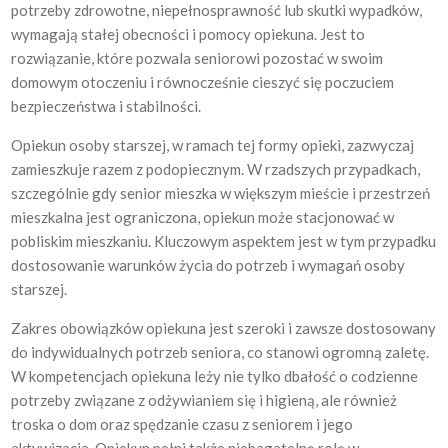
potrzeby zdrowotne, niepełnosprawność lub skutki wypadków,
wymagają stałej obecności i pomocy opiekuna. Jest to
rozwiązanie, które pozwala seniorowi pozostać w swoim
domowym otoczeniu i równocześnie cieszyć się poczuciem
bezpieczeństwa i stabilności.
Opiekun osoby starszej, w ramach tej formy opieki, zazwyczaj
zamieszkuje razem z podopiecznym. W rzadszych przypadkach,
szczególnie gdy senior mieszka w większym mieście i przestrzeń
mieszkalna jest ograniczona, opiekun może stacjonować w
pobliskim mieszkaniu. Kluczowym aspektem jest w tym przypadku
dostosowanie warunków życia do potrzeb i wymagań osoby
starszej.
Zakres obowiązków opiekuna jest szeroki i zawsze dostosowany
do indywidualnych potrzeb seniora, co stanowi ogromną zaletę.
W kompetencjach opiekuna leży nie tylko dbałość o codzienne
potrzeby związane z odżywianiem się i higieną, ale również
troska o dom oraz spędzanie czasu z seniorem i jego