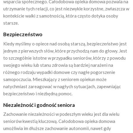
wsparcia społecznego. Całodobowa opieka domowa pozwala na
utrzymanie tych relacji, co jest niezwykle korzystne, zwłaszcza w
kontekście walki z samotnością, która często dotyka osoby
starsze.
Bezpieczeństwo
Kiedy myślimy o opiece nad osobą starszą, bezpieczeństwo jest
jednym z pierwszych słów, które przychodzą nam do głowy. Jest
to szczególnie istotne w przypadku seniorów, którzy z powodu
swojego wieku lub stanu zdrowia są bardziej narażeni na
różnego rodzaju wypadki domowe czy nagłe pogorszenie
samopoczucia. Mieszkający z seniorem opiekun może
natychmiast zareagować w nagłych sytuacjach, zapewniając
bezpieczeństwo i niezbędną pomoc.
Niezależność i godność seniora
Zachowanie niezależności w podeszłym wieku jest dla wielu
seniorów kwestią kluczową. Całodobowa opieka domowa
umożliwia im dłuższe zachowanie autonomii, nawet gdy