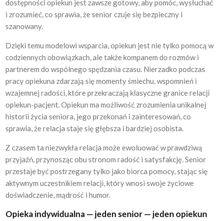
dostępności opiekun jest zawsze gotowy, aby pomóc, wysłuchać
i zrozumieć, co sprawia, że senior czuje się bezpieczny i
szanowany.
Dzięki temu modelowi wsparcia, opiekun jest nie tylko pomocą w
codziennych obowiązkach, ale także kompanem do rozmów i
partnerem do wspólnego spędzania czasu. Nierzadko podczas
pracy opiekuna zdarzają się momenty śmiechu, wspomnień i
wzajemnej radości, które przekraczają klasyczne granice relacji
opiekun-pacjent. Opiekun ma możliwość zrozumienia unikalnej
historii życia seniora, jego przekonań i zainteresowań, co
sprawia, że relacja staje się głębsza i bardziej osobista.
Z czasem ta niezwykła relacja może ewoluować w prawdziwą
przyjaźń, przynosząc obu stronom radość i satysfakcję. Senior
przestaje być postrzegany tylko jako biorca pomocy, stając się
aktywnym uczestnikiem relacji, który wnosi swoje życiowe
doświadczenie, mądrość i humor.
Opieka indywidualna — jeden senior — jeden opiekun