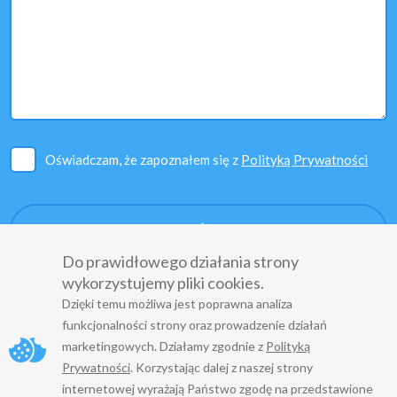
Oświadczam, że zapoznałem się z
Polityką Prywatności
Do prawidłowego działania strony
wykorzystujemy pliki cookies.
Dzięki temu możliwa jest poprawna analiza
funkcjonalności strony oraz prowadzenie działań
marketingowych. Działamy zgodnie z
Polityką
Prywatności
. Korzystając dalej z naszej strony
Copyright
© 2022
internetowej wyrażają Państwo zgodę na przedstawione