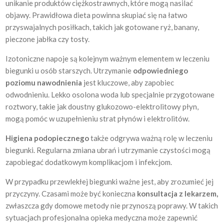
unikanie produktów ciężkostrawnych, które mogą nasilać
objawy. Prawidłowa dieta powinna skupiać się na łatwo
przyswajalnych posiłkach, takich jak gotowane ryż, banany,
pieczone jabłka czy tosty.
Izotoniczne napoje są kolejnym ważnym elementem w leczeniu
biegunki u osób starszych. Utrzymanie
odpowiedniego
poziomu nawodnienia
jest kluczowe, aby zapobiec
odwodnieniu. Lekko osolona woda lub specjalnie przygotowane
roztwory, takie jak doustny glukozowo-elektrolitowy płyn,
mogą pomóc w uzupełnieniu strat płynów i elektrolitów.
Higiena podopiecznego
także odgrywa ważną rolę w leczeniu
biegunki. Regularna zmiana ubrań i utrzymanie czystości mogą
zapobiegać dodatkowym komplikacjom i infekcjom.
W przypadku przewlekłej biegunki ważne jest, aby zrozumieć jej
przyczyny. Czasami może być konieczna
konsultacja z lekarzem,
zwłaszcza gdy domowe metody nie przynoszą poprawy. W takich
sytuacjach profesjonalna opieka medyczna może zapewnić