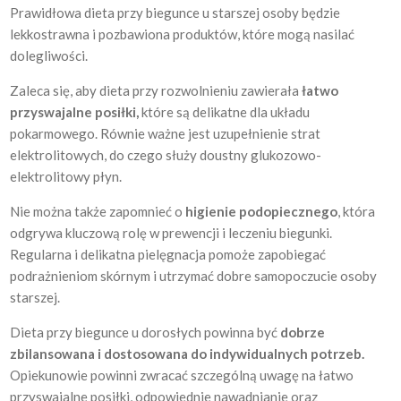
Prawidłowa dieta przy biegunce u starszej osoby będzie
lekkostrawna i pozbawiona produktów, które mogą nasilać
dolegliwości.
Zaleca się, aby dieta przy rozwolnieniu zawierała
łatwo
przyswajalne posiłki,
które są delikatne dla układu
pokarmowego. Równie ważne jest uzupełnienie strat
elektrolitowych, do czego służy doustny glukozowo-
elektrolitowy płyn.
Nie można także zapomnieć o
higienie podopiecznego
, która
odgrywa kluczową rolę w prewencji i leczeniu biegunki.
Regularna i delikatna pielęgnacja pomoże zapobiegać
podrażnieniom skórnym i utrzymać dobre samopoczucie osoby
starszej.
Dieta przy biegunce u dorosłych powinna być
dobrze
zbilansowana i dostosowana do indywidualnych potrzeb.
Opiekunowie powinni zwracać szczególną uwagę na łatwo
przyswajalne posiłki, odpowiednie nawadnianie oraz