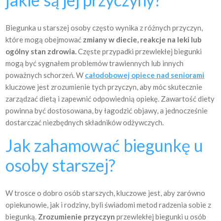
Biegunka u starszej osoby często wynika z różnych przyczyn,
które mogą obejmować
zmiany w diecie, reakcje na leki lub
ogólny stan zdrowia.
Częste przypadki przewlekłej biegunki
mogą być sygnałem problemów trawiennych lub innych
poważnych schorzeń. W
całodobowej opiece nad seniorami
kluczowe jest zrozumienie tych przyczyn, aby móc skutecznie
zarządzać dietą i zapewnić odpowiednią opiekę. Zawartość diety
powinna być dostosowana, by łagodzić objawy, a jednocześnie
dostarczać niezbędnych składników odżywczych.
Jak zahamować biegunkę u
osoby starszej?
W trosce o dobro osób starszych, kluczowe jest, aby zarówno
opiekunowie, jak i rodziny, byli świadomi metod radzenia sobie z
biegunką.
Zrozumienie przyczyn
przewlekłej biegunki u osób