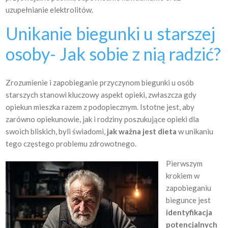
uzupełnianie elektrolitów.
Unikanie biegunki u starszej
osoby- Jak sobie z nią radzić?
Zrozumienie i zapobieganie przyczynom biegunki u osób
starszych stanowi kluczowy aspekt opieki, zwłaszcza gdy
opiekun mieszka razem z podopiecznym. Istotne jest, aby
zarówno opiekunowie, jak i rodziny poszukujące opieki dla
swoich bliskich, byli świadomi,
jak ważna jest dieta
w unikaniu
tego częstego problemu zdrowotnego.
Pierwszym
krokiem w
zapobieganiu
biegunce jest
identyfikacja
potencjalnych