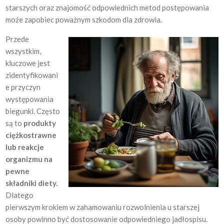
starszych oraz znajomość odpowiednich metod postępowania
może zapobiec poważnym szkodom dla zdrowia.
Przede
wszystkim,
kluczowe jest
zidentyfikowani
e przyczyn
występowania
biegunki. Często
są to
produkty
ciężkostrawne
lub reakcje
organizmu na
pewne
składniki diety.
Dlatego
pierwszym krokiem w zahamowaniu rozwolnienia u starszej
osoby powinno być dostosowanie odpowiedniego jadłospisu.