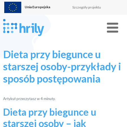
Unia Europejska
Szczegóły projektu
Menu
Dieta przy biegunce u
starszej osoby-przykłady i
sposób postępowania
Artykuł przeczytasz w
4
minuty.
Dieta przy biegunce u
starszej osoby – jak