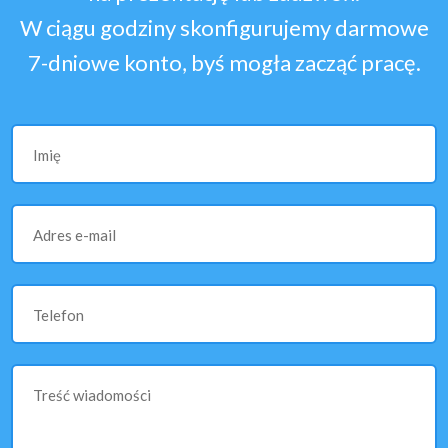
W ciągu godziny skonfigurujemy darmowe
7-dniowe konto, byś mogła zacząć pracę.
Imię
Adres e-mail
Telefon
Treść wiadomości