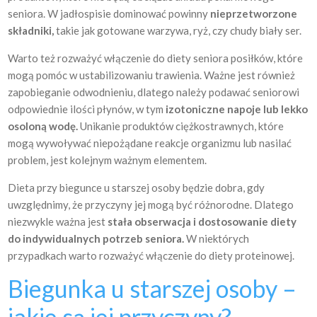
seniora. W jadłospisie dominować powinny
nieprzetworzone
składniki,
takie jak gotowane warzywa, ryż, czy chudy biały ser.
Warto też rozważyć włączenie do diety seniora posiłków, które
mogą pomóc w ustabilizowaniu trawienia. Ważne jest również
zapobieganie odwodnieniu, dlatego należy podawać seniorowi
odpowiednie ilości płynów, w tym
izotoniczne napoje lub lekko
osoloną wodę.
Unikanie produktów ciężkostrawnych, które
mogą wywoływać niepożądane reakcje organizmu lub nasilać
problem, jest kolejnym ważnym elementem.
Dieta przy biegunce u starszej osoby będzie dobra, gdy
uwzględnimy, że przyczyny jej mogą być różnorodne. Dlatego
niezwykle ważna jest
stała obserwacja i dostosowanie diety
do indywidualnych potrzeb seniora.
W niektórych
przypadkach warto rozważyć włączenie do diety proteinowej.
Biegunka u starszej osoby –
jakie są jej przyczyny?