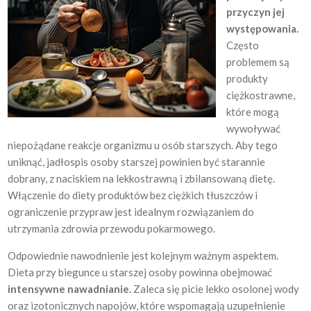
przyczyn jej
występowania.
Często
problemem są
produkty
ciężkostrawne,
które mogą
wywoływać
niepożądane reakcje organizmu u osób starszych. Aby tego
uniknąć, jadłospis osoby starszej powinien być starannie
dobrany, z naciskiem na lekkostrawną i zbilansowaną dietę.
Włączenie do diety produktów bez ciężkich tłuszczów i
ograniczenie przypraw jest idealnym rozwiązaniem do
utrzymania zdrowia przewodu pokarmowego.
Odpowiednie nawodnienie jest kolejnym ważnym aspektem.
Dieta przy biegunce u starszej osoby powinna obejmować
intensywne nawadnianie.
Zaleca się picie lekko osolonej wody
oraz izotonicznych napojów, które wspomagają uzupełnienie