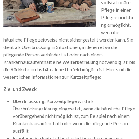
vollstationäre
Pflege in einer
Pflegeeinrichtu
ng ermöglicht,
wenn die
häusliche Pflege zeitweise nicht sichergestellt werden kann. Sie
dient als Überbrückung in Situationen, in denen etwa die
pflegende Person verhindert ist oder nach einem
Krankenhausaufenthalt eine Weiterbetreuung notwendig ist, bis
die Rückkehr in das
häusliche Umfeld
möglich ist. Hier sind die
wesentlichen Informationen zur Kurzzeitpflege:
Ziel und Zweck
Überbrückung:
Kurzzeitpflege wird als
Überbrückungslösung eingesetzt, wenn die häusliche Pflege
vorübergehend nicht möglich ist, zum Beispiel nach einem
Krankenhausaufenthalt oder wenn die pflegende Person
ausfällt.
Erholung:
Sie bietet pflegebedürftigen Personen eine