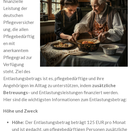
finanzielle
Leistung der
deutschen
Pflegeversicher
ung, die allen
Pflegebedürftig
en mit
anerkanntem
Pflegegrad zur
Verfügung
steht. Ziel des
Entlastungsbetrags ist es, pflegebedürftige und ihre
Angehörigen im Alltag zu unterstützen, indem
zusätzliche
Betreuungs
– und Entlastungsleistungen finanziert werden.
Hier sind die wichtigsten Informationen zum Entlastungsbetrag:
Höhe und Zweck
Höhe:
Der Entlastungsbetrag beträgt 125 EUR pro Monat
und ist gedacht, um pflegebedürftigen Personen zusätzliche