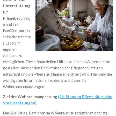
Unterstützung
für
Pflegebedürftig
e und ihre
Familien, um ein
selbstbestimmte
s Leben im
eigenen
Zuhause zu
ermöglichen. Diese finanziellen Hilfen sollen den Wohnraum so
gestalten, dass er den Bedürfnissen der Pflegebedürftigen
entspricht und die Pflege zu Hause erleichtert wird. Hier sind die
wichtigsten Informationen zu den Zuschüssen für
Wohnraumanpassungen:
Ziel der Wohnraumanpassung
(24-Stunden Pflege räumliche
Voraussetzungen)
Das Ziel ist es, Barrieren im Wohnraum zu reduzieren oder zu