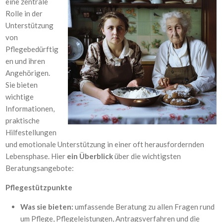
eine zentrale
Rolle in der
Unterstützung
von
Pflegebedürftig
en und ihren
Angehörigen.
Sie bieten
wichtige
Informationen,
praktische
Hilfestellungen
und emotionale Unterstützung in einer oft herausfordernden
Lebensphase. Hier
ein Überblick
über die wichtigsten
Beratungsangebote:
Pflegestützpunkte
Was sie bieten:
umfassende Beratung zu allen Fragen rund
um Pflege, Pflegeleistungen, Antragsverfahren und die