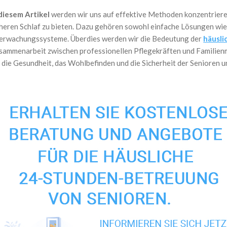
 diesem Artikel
werden wir uns auf effektive Methoden konzentriere
cheren Schlaf zu bieten. Dazu gehören sowohl einfache Lösungen wie 
erwachungssysteme. Überdies werden wir die Bedeutung der
häusli
sammenarbeit zwischen professionellen Pflegekräften und Familienm
 die Gesundheit, das Wohlbefinden und die Sicherheit der Senioren un