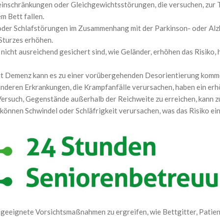
nschränkungen oder Gleichgewichtsstörungen, die versuchen, zur T
m Bett fallen.
der Schlafstörungen im Zusammenhang mit der Parkinson- oder Al
 Sturzes erhöhen.
 nicht ausreichend gesichert sind, wie Geländer, erhöhen das Risiko, 
t Demenz kann es zu einer vorübergehenden Desorientierung kommen,
 anderen Erkrankungen, die Krampfanfälle verursachen, haben ein erhö
Versuch, Gegenstände außerhalb der Reichweite zu erreichen, kann z
 können Schwindel oder Schläfrigkeit verursachen, was das Risiko ei
g, geeignete Vorsichtsmaßnahmen zu ergreifen, wie Bettgitter, Pat