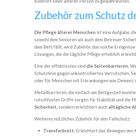
Komfort einer älteren Person zu gewährleisten.
Zubehör zum Schutz de
Die Pflege älterer Menschen
ist eine Aufgabe, 
sowohl dem Senioren als auch dem Betreuer Sicherh
dem Bett fällt, wird Zubehör, das solche Ereignisse
Lösungen, die die tägliche Pflege erheblich erleich
Eine der effektivsten sind
die Seitenbarrieren.
Wen
Schutzlinie gegen unkontrolliertes Verrutschen. S
oder für Menschen mit Erkrankungen wie Demenz o
Metallbarrieren, die einfach am Bettgestell monti
rutschfesten Griffe sorgen für Stabilität und die 
Sicherheit,
sondern erleichtert auch
alltägliche A
Weiteres nützliches Zubehör für den Fallschutz:
Transferbrett:
Erleichtert das Bewegen des K