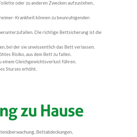
oilette oder zu anderen Zwecken aufzustehen,
zheimer-Krankheit können zu beunruhigenden
herunterzufallen. Die richtige Bettsicherung ist die
 bei der sie unwissentlich das Bett verlassen.
htes Risiko, aus dem Bett zu fallen.
u einem Gleichgewichtsverlust führen.
nes Sturzes erhöht.
ientenüberwachung, Bettabdeckungen,