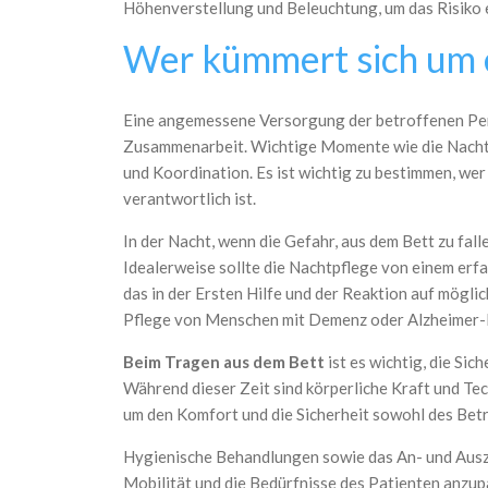
Höhenverstellung und Beleuchtung, um das Risiko e
Wer kümmert sich um 
Eine angemessene Versorgung der betroffenen Per
Zusammenarbeit. Wichtige Momente
wie die Nach
und Koordination.
Es ist wichtig zu bestimmen, we
verantwortlich ist.
In der Nacht, wenn die Gefahr, aus dem Bett zu fall
Idealerweise sollte die Nachtpflege von einem er
das in der Ersten Hilfe und der Reaktion auf möglic
Pflege von Menschen mit Demenz oder Alzheimer-K
Beim Tragen aus dem Bett
ist es wichtig, die Sic
Während dieser Zeit sind körperliche Kraft und Te
um den Komfort und die Sicherheit sowohl des Betr
Hygienische Behandlungen sowie das An- und Ausz
Mobilität und die Bedürfnisse des Patienten anzup