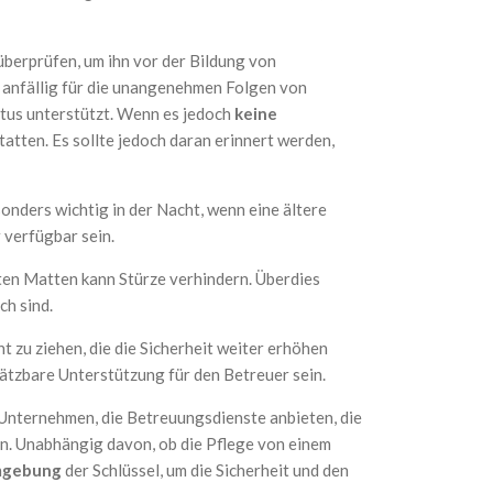
überprüfen, um ihn vor der Bildung von
 anfällig für die unangenehmen Folgen von
tus unterstützt. Wenn es jedoch
keine
atten. Es sollte jedoch daran erinnert werden,
onders wichtig in der Nacht, wenn eine ältere
verfügbar sein.
sten Matten kann Stürze verhindern. Überdies
ch sind.
zu ziehen, die die Sicherheit weiter erhöhen
hätzbare Unterstützung für den Betreuer sein.
ne Unternehmen, die Betreuungsdienste anbieten, die
en. Unabhängig davon, ob die Pflege von einem
Umgebung
der Schlüssel, um die Sicherheit und den