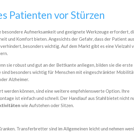
s Patienten vor Stürzen
die besondere Aufmerksamkeit und geeignete Werkzeuge erfordert, d
eit und Komfort bieten. Angesichts der Gefahr, dass der Patient au
 verhindert, besonders wichtig. Auf dem Markt gibt es eine Vielzahl 
tern.
n sie robust und gut an der Bettkante anliegen, bilden sie die erste
ie sind besonders wichtig für Menschen mit eingeschränkter Mobilitä
der Alzheimer.
ert werden können, sind eine weitere empfehlenswerte Option. Ihre
Montage ist einfach und schnell. Der Handlauf aus Stah
l
bietet nicht n
ktivitäten
wie Aufstehen oder Sitzen.
ranken. Transferbretter sind im Allgemeinen leicht und nehmen wenig