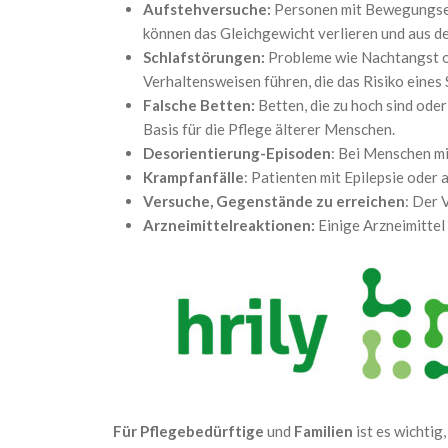
Aufstehversuche:
Personen mit Bewegungsei
können das Gleichgewicht verlieren und aus de
Schlafstörungen:
Probleme wie Nachtangst o
Verhaltensweisen führen, die das Risiko eines
Falsche Betten:
Betten, die zu hoch sind oder
Basis für die Pflege älterer Menschen.
Desorientierung-Episoden
: Bei Menschen mi
Krampfanfälle
: Patienten mit Epilepsie oder
Versuche, Gegenstände zu erreichen
: Der 
Arzneimittelreaktionen:
Einige Arzneimittel
Für Pflegebedürftige
und
Familien
ist es wichti