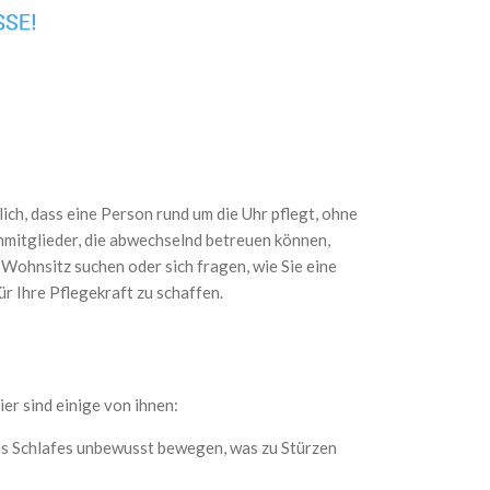
ich, dass eine Person rund um die Uhr pflegt, ohne
enmitglieder, die abwechselnd betreuen können,
 Wohnsitz suchen oder sich fragen, wie Sie eine
ür Ihre Pflegekraft zu schaffen.
Hier sind einige von ihnen:
s Schlafes unbewusst bewegen, was zu Stürzen