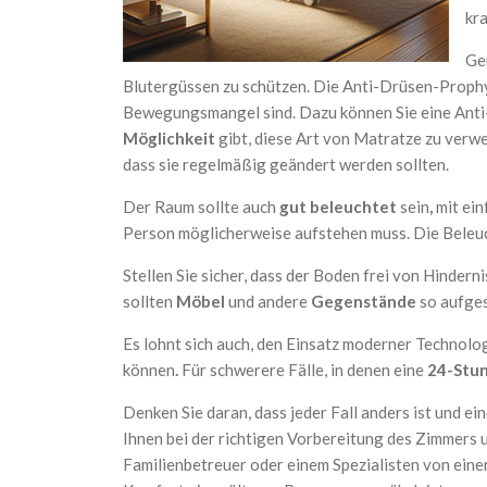
kr
Ge
Blutergüssen zu schützen. Die Anti-Drüsen-Prophy
Bewegungsmangel sind. Dazu können Sie eine Anti-
Möglichkeit
gibt, diese Art von Matratze zu verwe
dass sie regelmäßig geändert werden sollten.
Der Raum sollte auch
gut beleuchtet
sein
,
mit ein
Person möglicherweise aufstehen muss. Die Beleu
Stellen Sie sicher, dass der Boden frei von Hinde
sollten
Möbel
und andere
Gegenstände
so aufgest
Es lohnt sich auch, den Einsatz moderner Technol
können
.
Für schwerere Fälle, in denen eine
24-Stu
Denken Sie daran, dass jeder Fall anders ist und e
Ihnen bei der richtigen Vorbereitung des Zimmers 
Familienbetreuer oder einem Spezialisten von eine