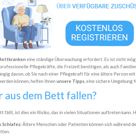
 Bettkranken
eine ständige Überwachung erfordert. Es ist nicht mögl
 professionelle Pflegekräfte, die Freizeit benötigen, als auch Famili
ig davon, ob Sie nach einer Pflegekraft für eine ältere Person mit
 werden können, helfen Ihnen
unsere Tipps
, eine sichere Umgebung f
 aus dem Bett fallen?
t fällt,
ist dies ein Risiko, das in vielen Situationen auftreten kann. 
 Schlafes:
Ältere Menschen oder Patienten können sich während de
tten.