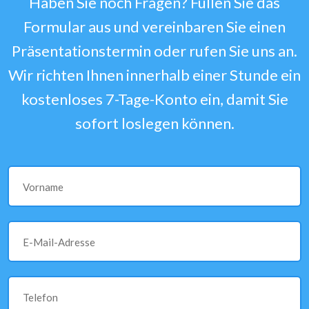
Haben Sie noch Fragen? Füllen Sie das
Formular aus und vereinbaren Sie einen
Präsentationstermin oder rufen Sie uns an.
Wir richten Ihnen innerhalb einer Stunde ein
kostenloses 7-Tage-Konto ein, damit Sie
sofort loslegen können.
Vorname
E-Mail-Adresse
Telefon