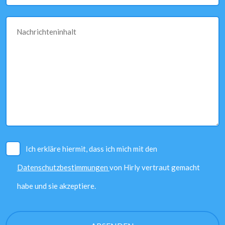
Nachrichteninhalt
Ich erkläre hiermit, dass ich mich mit den
Datenschutzbestimmungen
von Hirly vertraut gemacht
habe und sie akzeptiere.