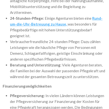
alltägliche Körperpflege, Hilfe bei der Nahrungsaufnahme,
Mobilitätsunterstützung und die Begleitung zu
Arztterminen.
24-Stunden-Pflege:
Einige Agenturen bieten eine
Rund-
um-die-Uhr-Betreuung zu Hause,
was besonders für
Pflegebedürftige mit hohem Unterstützungsbedarf
geeignet ist.
Verbraucherfreundliche 24-stunden Pflege
:
Dazu zählen
Leistungen wie die häusliche Pflege von Personen mit
Demenz, Schlaganfallfolgen, geistige Einschränkung oder
anderen spezifischen Pflegebedürfnissen.
Beratung und Unterstützung:
Viele Agenturen beraten,
die Familien bei der Auswahl der passenden Pflegekraft und
während der gesamten Betreuungszeit zu unterstützen.
Finanzierungsmöglichkeiten
Pflegeversicherung:
In vielen Ländern können Leistungen
der Pflegeversicherung zur Finanzierung der Kosten für
eine Pflegekraft herangezogen werden. Die Bedingungen