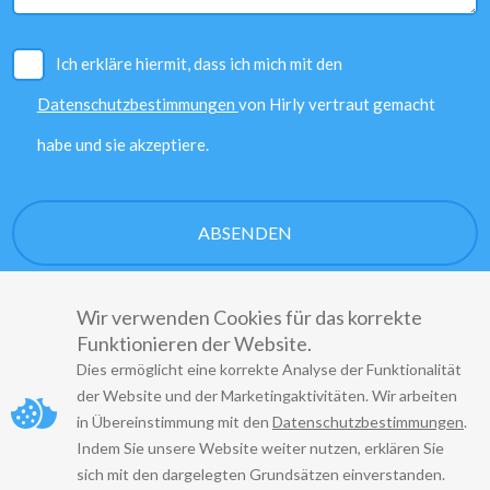
Ich erkläre hiermit, dass ich mich mit den
Datenschutzbestimmungen
von Hirly vertraut gemacht
habe und sie akzeptiere.
Wir verwenden Cookies für das korrekte
Funktionieren der Website.
Dies ermöglicht eine korrekte Analyse der Funktionalität
der Website und der Marketingaktivitäten. Wir arbeiten
Copyright
© 2022
in Übereinstimmung mit den
Datenschutzbestimmungen
.
Indem Sie unsere Website weiter nutzen, erklären Sie
Vorschriften
Datenschutzpolitik
sich mit den dargelegten Grundsätzen einverstanden.