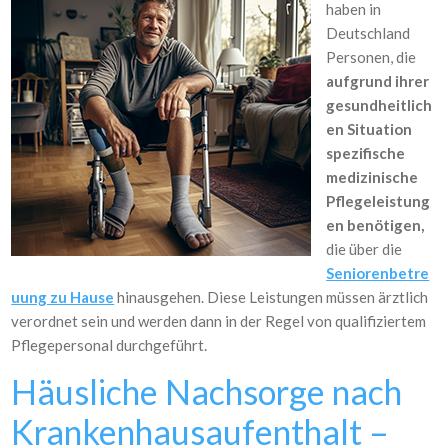
haben in
Deutschland
Personen, die
aufgrund ihrer
gesundheitlich
en Situation
spezifische
medizinische
Pflegeleistung
en benötigen,
die über die
Seniorenbetre
uung zu Hause
hinausgehen. Diese Leistungen müssen ärztlich
verordnet sein und werden dann in der Regel von qualifiziertem
Pflegepersonal durchgeführt.
Häusliche Nachsorge nach
Krankenhausaufenthalt –