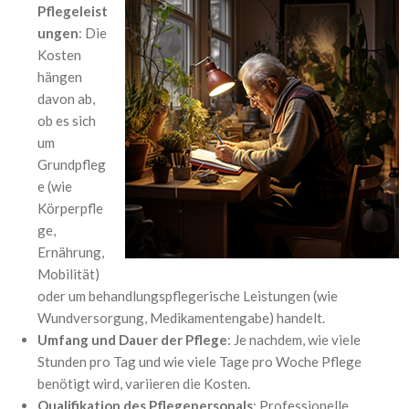
Pflegeleist
ungen
: Die
Kosten
hängen
davon ab,
ob es sich
um
Grundpfleg
e (wie
Körperpfle
ge,
Ernährung,
Mobilität)
oder um behandlungspflegerische Leistungen (wie
Wundversorgung, Medikamentengabe) handelt.
Umfang und Dauer der Pflege
: Je nachdem, wie viele
Stunden pro Tag und wie viele Tage pro Woche Pflege
benötigt wird, variieren die Kosten.
Qualifikation des Pflegepersonals
: Professionelle