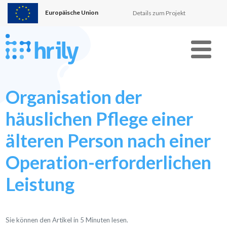
Europäische Union
Details zum Projekt
Menu
Organisation der
häuslichen Pflege einer
älteren Person nach einer
Operation-erforderlichen
Leistung
Sie können den Artikel in
5
Minuten lesen.