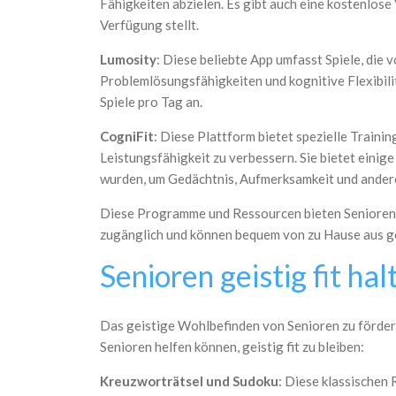
Fähigkeiten abzielen. Es gibt auch eine kostenlose
Verfügung stellt.
Lumosity
: Diese beliebte App umfasst Spiele, die
Problemlösungsfähigkeiten und kognitive Flexibilit
Spiele pro Tag an.
CogniFit
: Diese Plattform bietet spezielle Traini
Leistungsfähigkeit zu verbessern. Sie bietet einige
wurden, um Gedächtnis, Aufmerksamkeit und andere 
Diese Programme und Ressourcen bieten Senioren
zugänglich und können bequem von zu Hause aus ge
Senioren geistig fit h
Das geistige Wohlbefinden von Senioren zu fördern,
Senioren helfen können, geistig fit zu bleiben:
Kreuzworträtsel und Sudoku
: Diese klassischen 