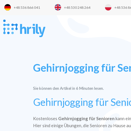
+48 536 866 041
+48 530 248 264
+48 536 8
Gehirnjogging für Se
Sie können den Artikel in
6
Minuten lesen.
Gehirnjogging für Sen
Kostenloses
Gehirnjogging für Senioren
kann ein
Hier sind einige Übungen, die Senioren zu Hause a