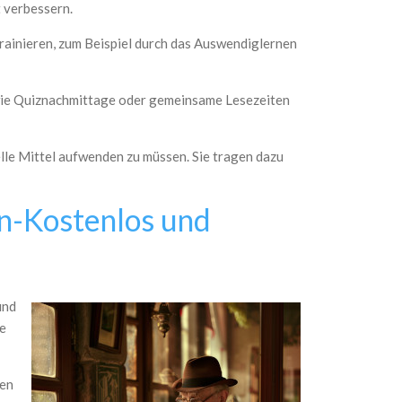
 verbessern.
trainieren, zum Beispiel durch das Auswendiglernen
 wie Quiznachmittage oder gemeinsame Lesezeiten
elle Mittel aufwenden zu müssen. Sie tragen dazu
en-Kostenlos und
und
re
ven