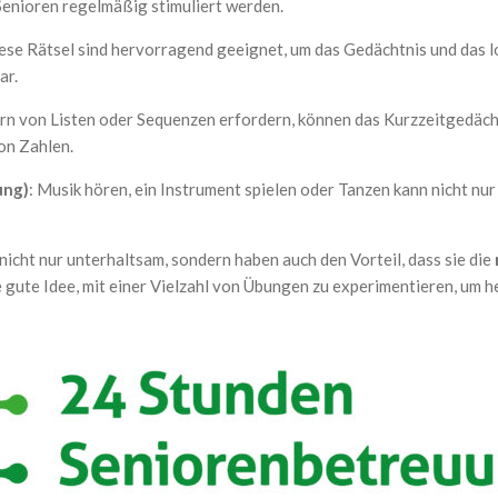
 Senioren regelmäßig stimuliert werden.
iese Rätsel sind hervorragend geeignet, um das Gedächtnis und das lo
ar.
nnern von Listen oder Sequenzen erfordern, können das Kurzzeitgedäch
on Zahlen.
ung)
: Musik hören, ein Instrument spielen oder Tanzen kann nicht n
nicht nur unterhaltsam, sondern haben auch den Vorteil, dass sie die
 gute Idee, mit einer Vielzahl von Übungen zu experimentieren, um