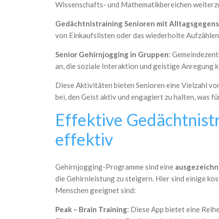
Wissenschafts- und Mathematikbereichen weiterzubi
Gedächtnistraining Senioren mit Alltagsgegen
von Einkaufslisten oder das wiederholte Aufzähle
Senior Gehirnjogging in Gruppen
: Gemeindezent
an, die soziale Interaktion und geistige Anregung 
Diese Aktivitäten bieten Senioren eine Vielzahl vo
bei, den Geist aktiv und engagiert zu halten, was fü
Effektive Gedächtnist
effektiv
Gehirnjogging-Programme sind eine
ausgezeich
die Gehirnleistung zu steigern. Hier sind einige k
Menschen geeignet sind:
Peak – Brain Training
: Diese App bietet eine Rei