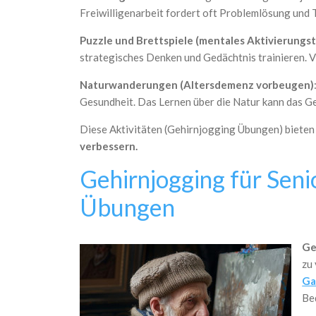
Freiwilligenarbeit fordert oft Problemlösung und T
Puzzle und Brettspiele (mentales Aktivierungst
strategisches Denken und Gedächtnis trainieren. Vi
Naturwanderungen (Altersdemenz vorbeugen)
Gesundheit. Das Lernen über die Natur kann das G
Diese Aktivitäten (Gehirnjogging Übungen) bieten 
verbessern.
Gehirnjogging für Sen
Übungen
Ge
zu
Ga
Be