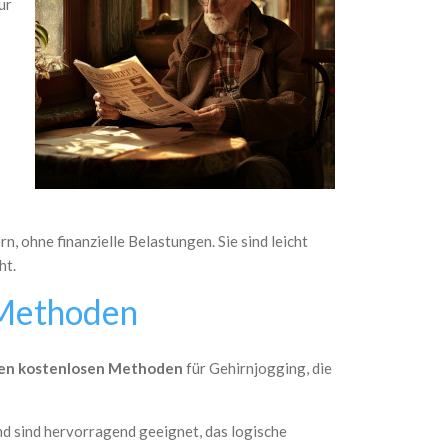
ur
n, ohne finanzielle Belastungen. Sie sind leicht
ht.
g-Methoden
en kostenlosen Methoden
für Gehirnjogging, die
 und sind hervorragend geeignet, das logische