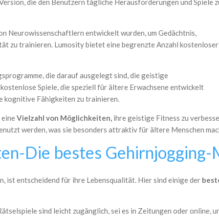
 Version, die den Benutzern tägliche Herausforderungen und Spiele z
 von Neurowissenschaftlern entwickelt wurden, um Gedächtnis,
ät zu trainieren. Lumosity bietet eine begrenzte Anzahl kostenloser
ngsprogramme, die darauf ausgelegt sind, die geistige
 kostenlose Spiele, die speziell für ältere Erwachsene entwickelt
kognitive Fähigkeiten zu trainieren.
 eine
Vielzahl von Möglichkeiten,
ihre geistige Fitness zu verbesser
nutzt werden, was sie besonders attraktiv für ältere Menschen mac
alten-Die bestes Gehirnjoggin
 ist entscheidend für ihre Lebensqualität. Hier sind einige der
best
Rätselspiele sind leicht zugänglich, sei es in Zeitungen oder online,