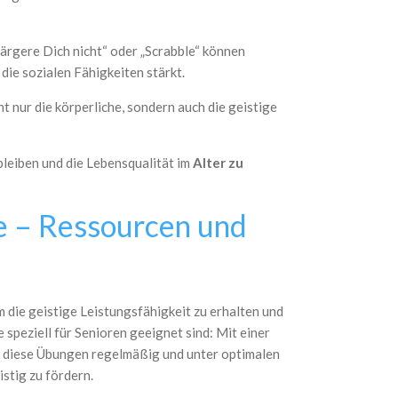
 ärgere Dich nicht“ oder „Scrabble“ können
die sozialen Fähigkeiten stärkt.
t nur die körperliche, sondern auch die geistige
leiben und die Lebensqualität im
Alter zu
le – Ressourcen und
 die geistige Leistungsfähigkeit zu erhalten und
 speziell für Senioren geeignet sind: Mit einer
s diese Übungen regelmäßig und unter optimalen
stig zu fördern.