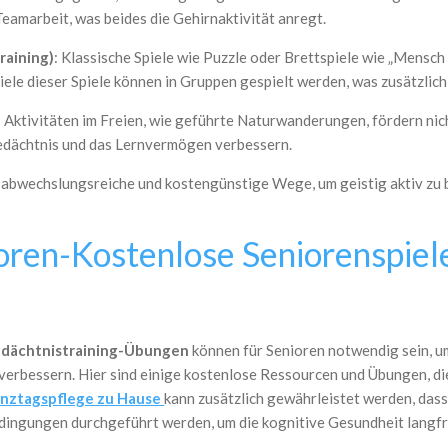
eamarbeit, was beides die Gehirnaktivität anregt.
raining)
: Klassische Spiele wie Puzzle oder Brettspiele wie „Mensch
ele dieser Spiele können in Gruppen gespielt werden, was zusätzlich 
: Aktivitäten im Freien, wie geführte Naturwanderungen, fördern nich
edächtnis und das Lernvermögen verbessern.
abwechslungsreiche und kostengünstige Wege, um geistig aktiv zu b
ioren-Kostenlose Seniorenspie
dächtnistraining-Übungen
können für Senioren notwendig sein, um
 verbessern. Hier sind einige kostenlose Ressourcen und Übungen, die
nztagspflege zu Hause
kann zusätzlich gewährleistet werden, das
dingungen durchgeführt werden, um die kognitive Gesundheit langfri