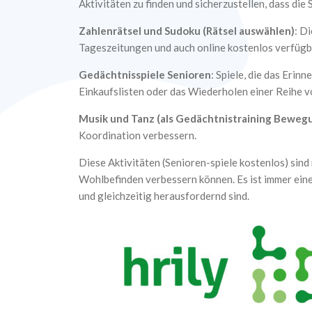
Aktivitäten zu finden und sicherzustellen, dass die
Zahlenrätsel und Sudoku (Rätsel auswählen)
: D
Tageszeitungen und auch online kostenlos verfügb
Gedächtnisspiele Senioren
: Spiele, die das Eri
Einkaufslisten oder das Wiederholen einer Reihe v
Musik und Tanz (als Gedächtnistraining Beweg
Koordination verbessern.
Diese Aktivitäten (Senioren-spiele kostenlos) sind 
Wohlbefinden verbessern können. Es ist immer eine
und gleichzeitig herausfordernd sind.