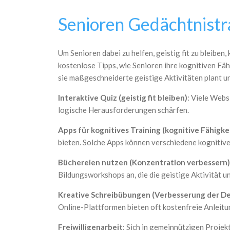
Senioren Gedächtnistr
Um Senioren dabei zu helfen, geistig fit zu bleibe
kostenlose Tipps, wie Senioren ihre kognitiven Fäh
sie maßgeschneiderte geistige Aktivitäten plant un
Interaktive Quiz (geistig fit bleiben)
: Viele Webs
logische Herausforderungen schärfen.
Apps für kognitives Training (kognitive Fähigke
bieten. Solche Apps können verschiedene kognitive
Büchereien nutzen (Konzentration verbessern
Bildungsworkshops an, die die geistige Aktivität un
Kreative Schreibübungen (Verbesserung der D
Online-Plattformen bieten oft kostenfreie Anleit
Freiwilligenarbeit
: Sich in gemeinnützigen Projek