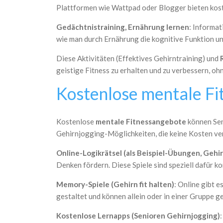
Plattformen wie Wattpad oder Blogger bieten kost
Gedächtnistraining, Ernährung lernen
: Informat
wie man durch Ernährung die kognitive Funktion un
Diese Aktivitäten (Effektives Gehirntraining) und
geistige Fitness zu erhalten und zu verbessern, oh
Kostenlose mentale Fit
Kostenlose
mentale Fitnessangebote
können Seni
Gehirnjogging-Möglichkeiten, die keine Kosten ve
Online-Logikrätsel (als Beispiel-Übungen, Gehi
Denken fördern. Diese Spiele sind speziell dafür k
Memory-Spiele (Gehirn fit halten)
: Online gibt 
gestaltet und können allein oder in einer Gruppe g
Kostenlose Lernapps (Senioren Gehirnjogging)