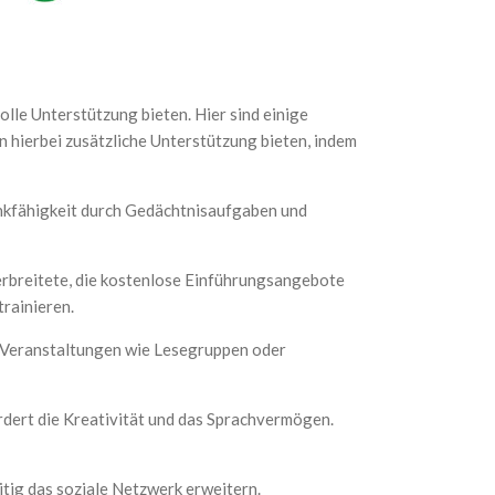
lle Unterstützung bieten. Hier sind einige
n hierbei zusätzliche Unterstützung bieten, indem
enkfähigkeit durch Gedächtnisaufgaben und
erbreitete, die kostenlose Einführungsangebote
rainieren.
ch Veranstaltungen wie Lesegruppen oder
rdert die Kreativität und das Sprachvermögen.
itig das soziale Netzwerk erweitern.