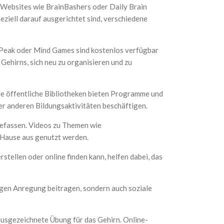
: Websites wie BrainBashers oder Daily Brain
peziell darauf ausgerichtet sind, verschiedene
 Peak oder Mind Games sind kostenlos verfügbar
s Gehirns, sich neu zu organisieren und zu
ele öffentliche Bibliotheken bieten Programme und
er anderen Bildungsaktivitäten beschäftigen.
 befassen. Videos zu Themen wie
 Hause aus genutzt werden.
stellen oder online finden kann, helfen dabei, das
tigen Anregung beitragen, sondern auch soziale
ausgezeichnete Übung für das Gehirn. Online-