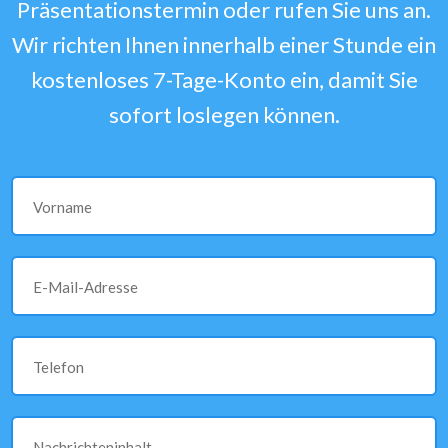
Präsentationstermin oder rufen Sie uns an.
Wir richten Ihnen innerhalb einer Stunde ein
kostenloses 7-Tage-Konto ein, damit Sie
sofort loslegen können.
Vorname
E-Mail-Adresse
Telefon
Nachrichteninhalt