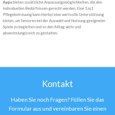
Apps
bieten zusätzliche Anpassungsmöglichkeiten, die den
individuellen Bedürfnissen gerecht werden. Eine 1zu1
Pflegebetreuung kann hierbei eine wertvolle Unterstützung
bieten, um Senioren bei der Auswahl und Nutzung geeigneter
Spiele zu begleiten und so den Alltag aktiv und
abwechslungsreich zu gestalten.
Kontakt
Haben Sie noch Fragen? Füllen Sie das
Formular aus und vereinbaren Sie einen