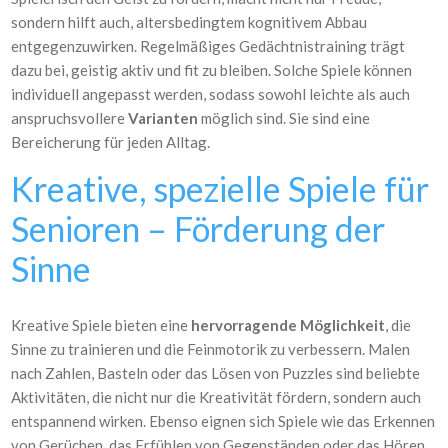
sondern hilft auch, altersbedingtem kognitivem Abbau
entgegenzuwirken. Regelmäßiges Gedächtnistraining trägt
dazu bei, geistig aktiv und fit zu bleiben. Solche Spiele können
individuell angepasst werden, sodass sowohl leichte als auch
anspruchsvollere
Varianten
möglich sind. Sie sind eine
Bereicherung für jeden Alltag.
Kreative, spezielle Spiele für
Senioren – Förderung der
Sinne
Kreative Spiele bieten eine
hervorragende Möglichkeit
, die
Sinne zu trainieren und die Feinmotorik zu verbessern. Malen
nach Zahlen, Basteln oder das Lösen von Puzzles sind beliebte
Aktivitäten, die nicht nur die Kreativität fördern, sondern auch
entspannend wirken. Ebenso eignen sich Spiele wie das Erkennen
von Gerüchen, das Erfühlen von Gegenständen oder das Hören