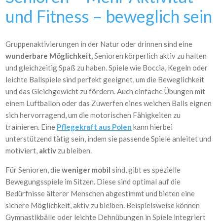
und Fitness – beweglich sein
Gruppenaktivierungen in der Natur oder drinnen sind eine
wunderbare Möglichkeit,
Senioren körperlich aktiv zu halten
und gleichzeitig Spaß zu haben. Spiele wie Boccia, Kegeln oder
leichte Ballspiele sind perfekt geeignet, um die Beweglichkeit
und das Gleichgewicht zu fördern. Auch einfache Übungen mit
einem Luftballon oder das Zuwerfen eines weichen Balls eignen
sich hervorragend, um die motorischen Fähigkeiten zu
trainieren. Eine
Pflegekraft aus Polen
kann hierbei
unterstützend tätig sein, indem sie passende Spiele anleitet und
motiviert,
aktiv
zu bleiben.
Für Senioren, die
weniger mobil
sind, gibt es spezielle
Bewegungsspiele im Sitzen. Diese sind optimal auf die
Bedürfnisse älterer Menschen abgestimmt und bieten eine
sichere Möglichkeit, aktiv zu bleiben. Beispielsweise können
Gymnastikbälle oder leichte Dehnübungen in Spiele integriert