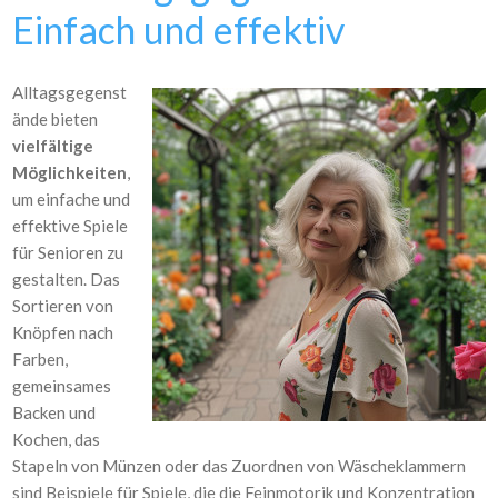
Einfach und effektiv
Alltagsgegenst
ände bieten
vielfältige
Möglichkeiten
,
um einfache und
effektive Spiele
für Senioren zu
gestalten. Das
Sortieren von
Knöpfen nach
Farben,
gemeinsames
Backen und
Kochen, das
Stapeln von Münzen oder das Zuordnen von Wäscheklammern
sind Beispiele für Spiele, die die Feinmotorik und Konzentration