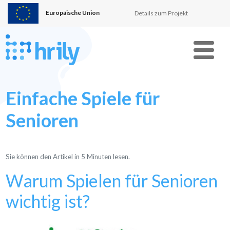
Europäische Union
Details zum Projekt
Menu
Einfache Spiele für
Senioren
Sie können den Artikel in
5
Minuten lesen.
Warum Spielen für Senioren
wichtig ist?