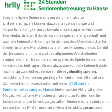
Spezielle Spiele Senioren bieten weit mehr als
nur
Unterhaltung
. Sie können dazu beitragen, geistige und
körperliche Fähigkeiten zu bewahren und sogar zu verbessern.
Das Gedächtnis wird durch regelmäßiges Spielen geschult, und
auch die Feinmotorik kann gefördert werden. Überdies schaffen
Spiele für altere Menschen soziale Interaktionen, die das Gefühl
der Einsamkeit mindern und das allgemeine Wohlbefinden
steigern können. Besonders altersgerechte Spiele für Senioren
können dazu beitragen, Stress abzubauen und die Lebensfreude
nachhaltig zu erhöhen. Senioren, die
regelmäßig spielen
,
berichten oft von einem gesteigerten Gefühl der Vitalität und
Zufriedenheit. In Kombination mit einer
24 Stunden
Seniorenbetreuung zu Hause
bieten solche Aktivitäten die
Möglichkeit, ältere Menschen umfassend zu fördern und ihr
Leben aktiv und erfüllend zu gestalten. Seniorenspiele sind somit
ein wertvolles Mittel, um ältere Menschen aktiv,
gesund
und