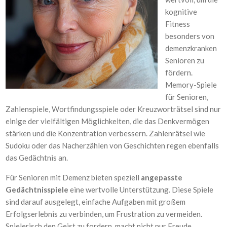
kognitive
Fitness
besonders von
demenzkranken
Senioren zu
fördern.
Memory-Spiele
für Senioren,
Zahlenspiele, Wortfindungsspiele oder Kreuzworträtsel sind nur
einige der vielfältigen Möglichkeiten, die das Denkvermögen
stärken und die Konzentration verbessern. Zahlenrätsel wie
Sudoku oder das Nacherzählen von Geschichten regen ebenfalls
das Gedächtnis an.
Für Senioren mit Demenz bieten speziell
angepasste
Gedächtnisspiele
eine wertvolle Unterstützung. Diese Spiele
sind darauf ausgelegt, einfache Aufgaben mit großem
Erfolgserlebnis zu verbinden, um Frustration zu vermeiden.
Spielerisch den Geist zu fordern, macht nicht nur Freude,