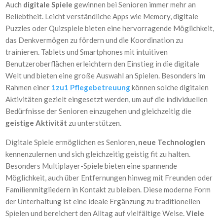
Auch
digitale Spiele
gewinnen bei Senioren immer mehr an
Beliebtheit. Leicht verständliche Apps wie Memory, digitale
Puzzles oder Quizspiele bieten eine hervorragende Möglichkeit,
das Denkvermögen zu fördern und die Koordination zu
trainieren. Tablets und Smartphones mit intuitiven
Benutzeroberflächen erleichtern den Einstieg in die digitale
Welt und bieten eine große Auswahl an Spielen. Besonders im
Rahmen einer
1zu1 Pflegebetreuung
können solche digitalen
Aktivitäten gezielt eingesetzt werden, um auf die individuellen
Bedürfnisse der Senioren einzugehen und gleichzeitig die
geistige Aktivität
zu unterstützen.
Digitale Spiele ermöglichen es Senioren,
neue Technologien
kennenzulernen und sich gleichzeitig geistig fit zu halten.
Besonders Multiplayer-Spiele bieten eine spannende
Möglichkeit, auch über Entfernungen hinweg mit Freunden oder
Familienmitgliedern in Kontakt zu bleiben. Diese moderne Form
der Unterhaltung ist eine ideale Ergänzung zu traditionellen
Spielen und bereichert den Alltag auf vielfältige Weise.
Viele