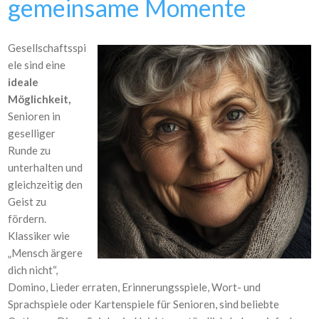
gemeinsame Momente
Gesellschaftsspi
ele sind eine
ideale
Möglichkeit,
Senioren in
geselliger
Runde zu
unterhalten und
gleichzeitig den
Geist zu
fördern.
Klassiker wie
„Mensch ärgere
dich nicht“,
Domino, Lieder erraten, Erinnerungsspiele, Wort- und
Sprachspiele oder Kartenspiele für Senioren, sind beliebte