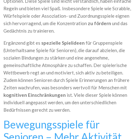
Optionen. Diese Spiele sind leicht verständlich, haben einfache
Regeln und bieten viel Spaß. Insbesondere Spiele wie Scrabble,
Würfelspiele oder Assoziation- und Zuordnungsspiele eignen
sich hervorragend, um die Konzentration
zu fördern
und das
Gedächtnis zu trainieren.
Ergänzend gibt es
spezielle Spielideen
für Gruppenspiele
(Unterhaltsame Spiele für Senioren), die darauf abzielen, die
sozialen Bindungen zu stärken und eine angenehme,
gemeinschaftliche Atmosphäre zu schaffen. Der spielerische
Wettbewerb regt an und motiviert, sich aktiv zu beteiligen.
Zudem können Senioren durch Spiele Erinnerungen an frühere
Zeiten wachrufen, was besonders wertvoll für Menschen mit
kognitiven Einschränkungen
ist. Viele dieser Spiele können
individuell angepasst werden, um den unterschiedlichen
Bedürfnissen gerecht zu werden.
Bewegungsspiele für
Senioren – Mehr Aktivität