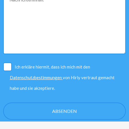
Ich erkläre hiermit, dass ich mich mit den
Datenschutzbestimmungen
von Hirly vertraut gemacht
habe und sie akzeptiere.