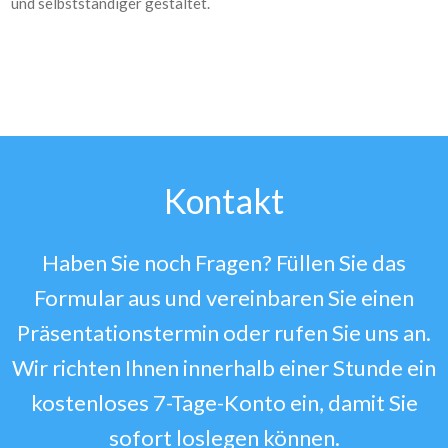
und selbstständiger gestaltet.
Kontakt
Haben Sie noch Fragen? Füllen Sie das
Formular aus und vereinbaren Sie einen
Präsentationstermin oder rufen Sie uns an.
Wir richten Ihnen innerhalb einer Stunde ein
kostenloses 7-Tage-Konto ein, damit Sie
sofort loslegen können.