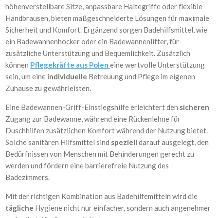
höhenverstellbare Sitze, anpassbare Haltegriffe oder flexible
Handbrausen, bieten maßgeschneiderte Lösungen für maximale
Sicherheit und Komfort. Ergänzend sorgen Badehilfsmittel, wie
ein Badewannenhocker oder ein Badewannenlifter, für
zusätzliche Unterstützung und Bequemlichkeit. Zusätzlich
können
Pflegekräfte aus Polen
eine wertvolle Unterstützung
sein, um eine
individuelle
Betreuung und Pflege im eigenen
Zuhause zu gewährleisten.
Eine Badewannen-Griff-Einstiegshilfe erleichtert den
sicheren
Zugang zur Badewanne, während eine Rückenlehne für
Duschhilfen zusätzlichen Komfort während der Nutzung bietet.
Solche sanitären Hilfsmittel sind
speziell
darauf ausgelegt, den
Bedürfnissen von Menschen mit Behinderungen gerecht zu
werden und fördern eine barrierefreie Nutzung des
Badezimmers.
Mit der richtigen Kombination aus Badehilfemitteln wird die
tägliche
Hygiene nicht nur einfacher, sondern auch angenehmer