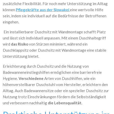
zusätzliche Flexibilität. Für noch mehr Unterstützung im Alltag
können
Pflegekräfte aus der Slowakei
eine wertvolle Hilfe
sein, indem sie individuell auf die Bedürfnisse der Betroffenen
eingehen.
Ein installierbarer Duschsitz mit Wandmontage schafft Platz
und lässt sich individuell anpassen. Mit einem Duschhaltegriff
wird
das Risiko
von Stürzen minimiert, während ein
Duschklappsitz oder Duschsitz mit Wandmontage eine stabile
Unterstützung bietet.
Erleichterung durch Duschsitz und die Nutzung von
Badewanneneinstiegshilfen ermöglichen eine barrierefreie
Hygiene.
Verschiedene
Arten von Duschhilfen, wie ein
höhenverstellbarer Duschstuhl vom Hersteller, erleichtern den
Alltag. Auch Badewannensitze oder ein spezieller Duschsitz zur
Nutzung trotz Einschränkungen fördern die Selbstständigkeit
und verbessern nachhaltig
die Lebensqualität.