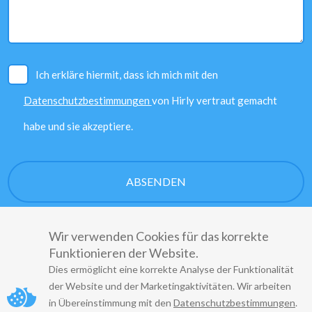
Ich erkläre hiermit, dass ich mich mit den
Datenschutzbestimmungen
von Hirly vertraut gemacht
habe und sie akzeptiere.
Wir verwenden Cookies für das korrekte
Funktionieren der Website.
Dies ermöglicht eine korrekte Analyse der Funktionalität
der Website und der Marketingaktivitäten. Wir arbeiten
Copyright
© 2022
in Übereinstimmung mit den
Datenschutzbestimmungen
.