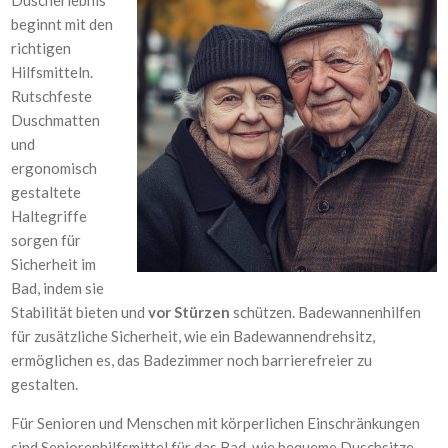
Duscherlebnis
beginnt mit den
richtigen
Hilfsmitteln.
Rutschfeste
Duschmatten
und
ergonomisch
gestaltete
Haltegriffe
sorgen für
Sicherheit im
Bad, indem sie
Stabilität bieten und
vor Stürzen
schützen. Badewannenhilfen
für zusätzliche Sicherheit, wie ein Badewannendrehsitz,
ermöglichen es, das Badezimmer noch barrierefreier zu
gestalten.
Für Senioren und Menschen mit körperlichen Einschränkungen
sind Seniorenhilfsmittel für das Bad, wie bequeme Duschsitze