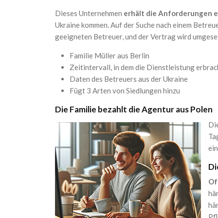
Dieses Unternehmen
erhält die Anforderungen ei
Ukraine kommen. Auf der Suche nach einem Betreuer
geeigneten Betreuer, und der Vertrag wird umgese
Familie Müller aus Berlin
Zeitintervall, in dem die Dienstleistung erbrac
Daten des Betreuers aus der Ukraine
Fügt 3 Arten von Siedlungen hinzu
Die Familie bezahlt die Agentur aus Polen
Die
Ta
ei
Di
Of
hä
hä
Pf