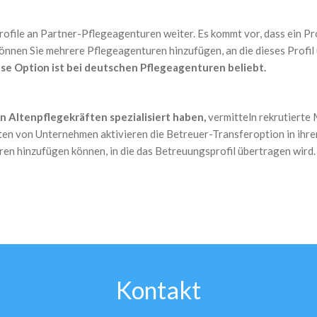
ofile an Partner-Pflegeagenturen weiter. Es kommt vor, dass ein Pr
, können Sie mehrere Pflegeagenturen hinzufügen, an die dieses Profi
se Option ist bei deutschen Pflegeagenturen beliebt.
n Altenpflegekräften spezialisiert haben,
vermitteln rekrutierte
en von Unternehmen aktivieren die Betreuer-Transferoption in ihren
en hinzufügen können, in die das Betreuungsprofil übertragen wird.
Kontakt