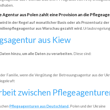
ndhaben.
e Agentur aus Polen zahlt eine Provision an die Pflegeage
 wird in der Regel auf monatlicher Basis oder als Prozentsatz de
milienpflegeagentur aus Warschau gezahlt wird.
Urlaubsregelung
ngsagentur aus Kiew
Daten hinzu, um alle Daten zu verarbeiten.
Diese sind:
f der Familie, wenn die Vergütung der Betreuungsagentur aus der Uk
legekraft
beit zwischen Pflegeagenture
ischen
Pflegeagenturen aus Deutschland,
Polen und der Ukraine