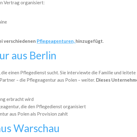
n Vertrag organisiert:
aine
ei verschiedenen
Pflegeagenturen,
hinzugefügt
.
ur aus Berlin
e einen Pflegedienst sucht. Sie interviewte die Familie und leitete
Partner – die Pflegeagentur aus Polen – weiter.
Dieses Unternehme
tung erbracht wird
agentur, die den Pflegedienst organisiert
ntur aus Polen als Provision zahlt
aus Warschau