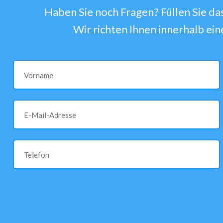
Haben Sie noch Fragen? Füllen Sie da
Wir richten Ihnen innerhalb ei
Vorname
E-Mail-Adresse
Telefon