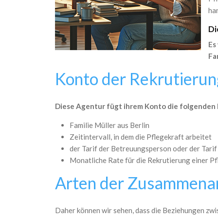
ha
Di
Es
Fa
Konto der Rekrutieru
Diese Agentur fügt ihrem Konto die folgenden 
Familie Müller aus Berlin
Zeitintervall, in dem die Pflegekraft arbeitet
der Tarif der Betreuungsperson oder der Tari
Monatliche Rate für die Rekrutierung einer Pf
Arten der Zusammenar
Daher können wir sehen, dass die Beziehungen zw