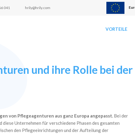
Eur
66 041
hrily@hrily.com
VORTEILE
turen und ihre Rolle bei der
gen von Pflegeagenturen aus ganz Europa angepasst.
Bei der
nd diese Unternehmen für verschiedene Phasen des gesamten
schen den Pflegeeinrichtungen und der Aufteilung der