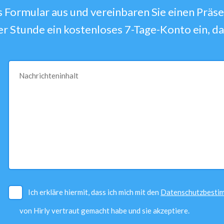
s Formular aus und vereinbaren Sie einen Präse
ner Stunde ein kostenloses 7-Tage-Konto ein, da
Nachrichteninhalt
Ich erkläre hiermit, dass ich mich mit den
Datenschutzbesti
von Hirly vertraut gemacht habe und sie akzeptiere.