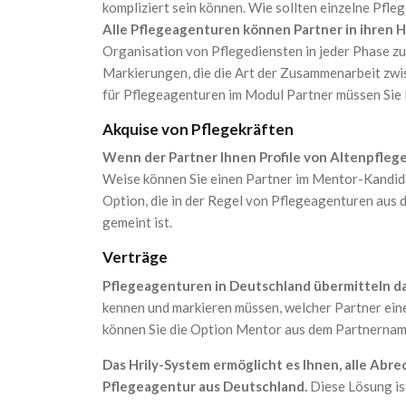
kompliziert sein können. Wie sollten einzelne Pfl
Alle Pflegeagenturen können Partner in ihren 
Organisation von Pflegediensten in jeder Phase z
Markierungen, die die Art der Zusammenarbeit zw
für Pflegeagenturen im Modul Partner müssen Sie P
Akquise von Pflegekräften
Wenn der Partner Ihnen Profile von Altenpfleger
Weise können Sie einen Partner im Mentor-Kandida
Option, die in der Regel von Pflegeagenturen aus 
gemeint ist.
Verträge
Pflegeagenturen in Deutschland übermitteln da
kennen und markieren müssen, welcher Partner eine
können Sie die Option Mentor aus dem Partnernam
Das Hrily-System ermöglicht es Ihnen, alle Abr
Pflegeagentur aus Deutschland.
Diese Lösung is